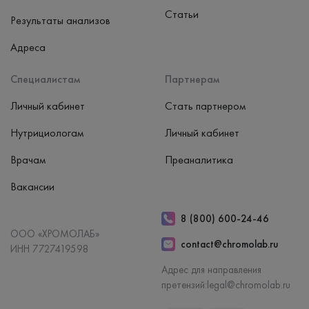
Статьи
Результаты анализов
Адреса
Специалистам
Партнерам
Личный кабинет
Стать партнером
Нутрициологам
Личный кабинет
Врачам
Преаналитика
Вакансии
8 (800) 600-24-46
ООО «ХРОМОЛАБ»
contact@chromolab.ru
ИНН 7727419598
Адрес для направления
претензий:
legal@chromolab.ru