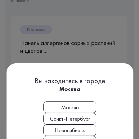
анализом:
Комплекс
Панель аллергенов сорных растений
и цветов ...
1 день
Срок исполнения:
1 780 ₽
Стоимость
Вы находитесь в городе
Москва
Подробнее
Москва
Санкт-Петербург
Новосибирск