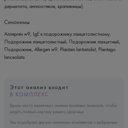
дерматита, ангиоотеков, крапивницы).
Синонимы
Аллерген w9, IgЕ к подорожнику ланцетолистному,
Подорожник ланцетолистный, Подорожник ланцетный,
Подорожник, Allergen w9, Plantain lantsetolist, Plantago
lanceolata
Этот анализ входит
В КОМПЛЕКС
Врачи часто назначают именно комплекс анализов, чтобы
видеть полную картину вашего здоровья.
Мы подобрали для вас несколько комплексов с выбранным