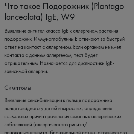
Что такое Подорожник (Plantago
lanceolata) IgE, W9
Выявление антител класса IgЕ к аллергенам растения
подорожник. Иммуноглобулины Е отвечают за быстрый
ответ на контакт с аллергеном. Если организм не имел
контакта с данным аллергеном, тест будет
отрицательным. Назначается для диагностики IgE-
зависимой аллергии.
Симптомы
Выявление сенсибилизации к пыльце подорожника
ланцетовидного у детей и взрослых; определение
возможных причин проявления сезонных аллергических
заболеваний (аллергического ринита/
риноконъюнктивита, бронхиальной астмы, атопического