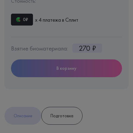
Стоимость:
х 4 платежа в Сплит
0₽
270 ₽
Взятие биоматериала:
В корзину
Описание
Подготовка