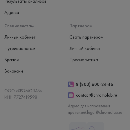
Результаты анализов
Адреса
Специалистам
Партнерам
Личный кабинет
Стать партнером
Нутрициологам
Личный кабинет
Врачам
Преаналитика
Вакансии
8 (800) 600-24-46
ООО «ХРОМОЛАБ»
contact@chromolab.ru
ИНН 7727419598
Адрес для направления
претензий:
legal@chromolab.ru