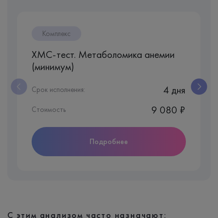
Комплекс
ХМС-тест. Метаболомика анемии
(минимум)
4 дня
Срок исполнения:
9 080 ₽
Стоимость
Подробнее
С этим анализом часто назначают: