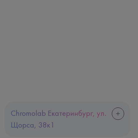
Chromolab Екатеринбург, ул.
Щорса, 38к1
Адрес