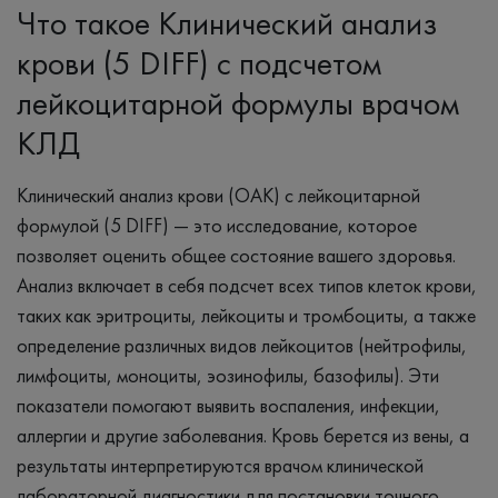
Что такое Клинический анализ
крови (5 DIFF) с подсчетом
лейкоцитарной формулы врачом
КЛД
Клинический анализ крови (ОАК) с лейкоцитарной
формулой (5 DIFF) — это исследование, которое
позволяет оценить общее состояние вашего здоровья.
Анализ включает в себя подсчет всех типов клеток крови,
таких как эритроциты, лейкоциты и тромбоциты, а также
определение различных видов лейкоцитов (нейтрофилы,
лимфоциты, моноциты, эозинофилы, базофилы). Эти
показатели помогают выявить воспаления, инфекции,
аллергии и другие заболевания. Кровь берется из вены, а
результаты интерпретируются врачом клинической
лабораторной диагностики для постановки точного