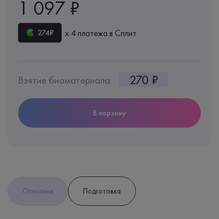
1 097 ₽
х 4 платежа в Сплит
274₽
270 ₽
Взятие биоматериала:
В корзину
Описание
Подготовка