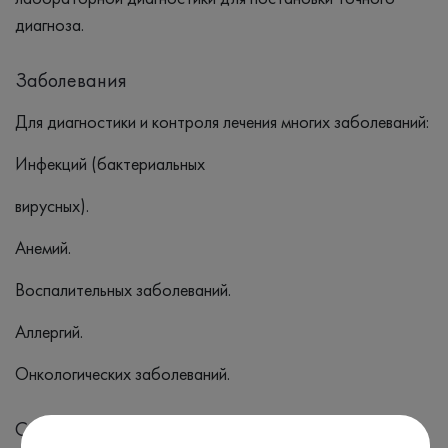
диагноза.
Заболевания
Для диагностики и контроля лечения многих заболеваний:
Инфекций (бактериальных
вирусных).
Анемий.
Воспалительных заболеваний.
Аллергий.
Онкологических заболеваний.
Симптомы