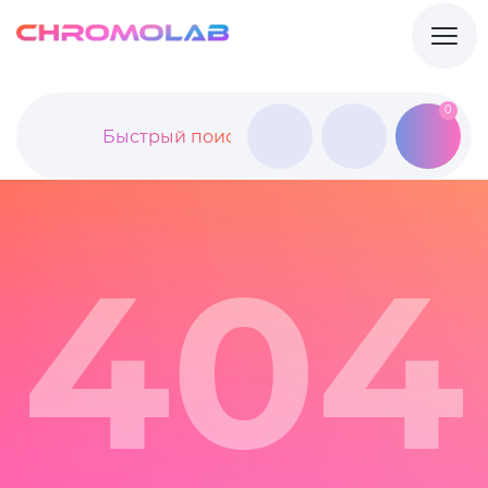
0
404