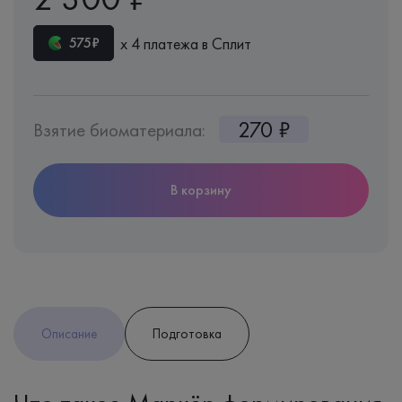
х 4 платежа в Сплит
575₽
270 ₽
Взятие биоматериала:
В корзину
Описание
Подготовка