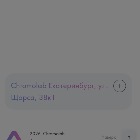
Chromolab Екатеринбург, ул.
Щорса, 38к1
Адрес
Екатеринбург, ул. Щорса, 38к1
Телефон
8 (800) 600-24-46
2026, Chromolab.
Часы работы
Наверх