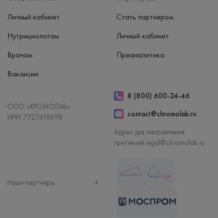
Личный кабинет
Стать партнером
Нутрициологам
Личный кабинет
Врачам
Преаналитика
Вакансии
8 (800) 600-24-46
ООО «ХРОМОЛАБ»
contact@chromolab.ru
ИНН 7727419598
Адрес для направления
претензий:
legal@chromolab.ru
Наши партнеры