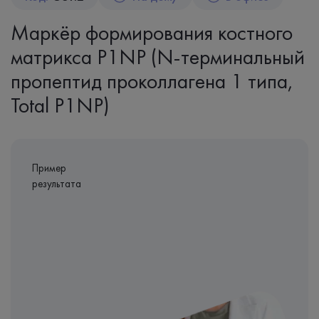
Маркёр формирования костного
матрикса P1NP (N-терминальный
пропептид проколлагена 1 типа,
Total P1NP)
Пример
результата