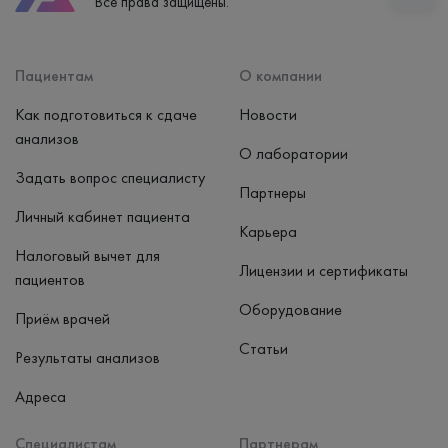
Все права защищены.
пн-вс: 7:30-15:00
Способ оплаты
Наличные, банковская карта
Пациентам
О компании
Как подготовиться к сдаче
Новости
анализов
О лаборатории
Задать вопрос специалисту
Партнеры
Личный кабинет пациента
Карьера
Налоговый вычет для
Лицензии и сертификаты
пациентов
Оборудование
Приём врачей
Статьи
Результаты анализов
Адреса
Специалистам
Партнерам