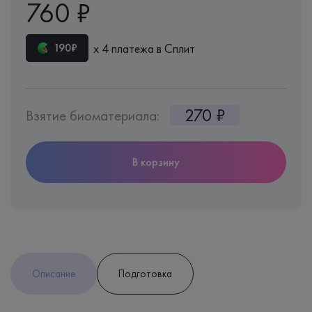
760 ₽
х 4 платежа в Сплит
190₽
270 ₽
Взятие биоматериала:
В корзину
Описание
Подготовка