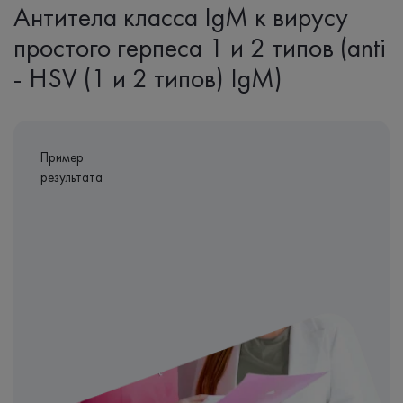
Антитела класса IgM к вирусу
простого герпеса 1 и 2 типов (anti
- HSV (1 и 2 типов) IgM)
Пример
результата