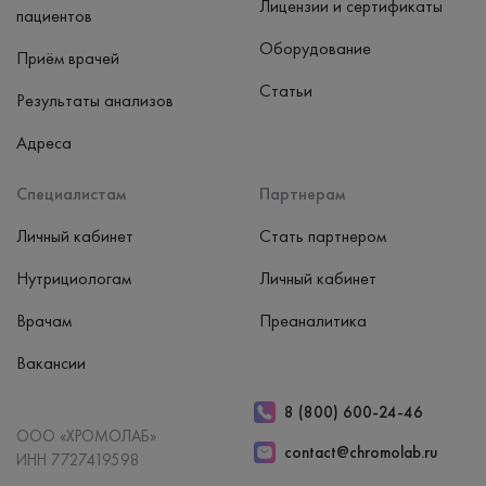
Лицензии и сертификаты
пациентов
Оборудование
Приём врачей
Статьи
Результаты анализов
Адреса
Специалистам
Партнерам
Личный кабинет
Стать партнером
Нутрициологам
Личный кабинет
Врачам
Преаналитика
Вакансии
8 (800) 600-24-46
ООО «ХРОМОЛАБ»
contact@chromolab.ru
ИНН 7727419598