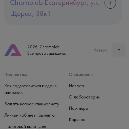
Chromolab Екатеринбург, ул.
Щорса, 38к1
Адрес
Екатеринбург, ул. Щорса, 38к1
Телефон
8 (800) 600-24-46
2026, Chromolab.
Часы работы
Наверх
Все права защищены.
пн-вс: 7:30-15:00
Способ оплаты
Наличные, банковская карта
Пациентам
О компании
Как подготовиться к сдаче
Новости
анализов
О лаборатории
Задать вопрос специалисту
Партнеры
Личный кабинет пациента
Карьера
Налоговый вычет для