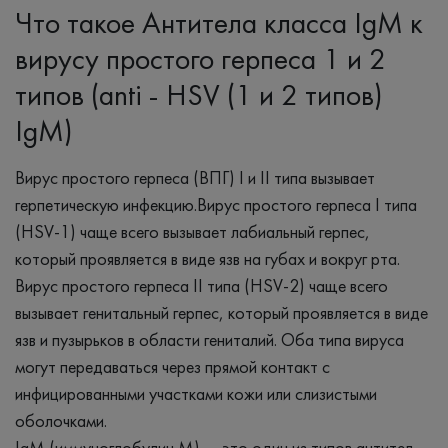
Что такое Антитела класса IgM к
вирусу простого герпеса 1 и 2
типов (anti - HSV (1 и 2 типов)
IgM)
Вирус простого герпеса (ВПГ) I и II типа вызывает
герпетическую инфекцию.Вирус простого герпеса I типа
(HSV-1) чаще всего вызывает лабиальный герпес,
который проявляется в виде язв на губах и вокруг рта.
Вирус простого герпеса II типа (HSV-2) чаще всего
вызывает генитальный герпес, который проявляется в виде
язв и пузырьков в области гениталий. Оба типа вируса
могут передаваться через прямой контакт с
инфицированными участками кожи или слизистыми
оболочками.
IgM (иммуноглобулин M) — это один из типов антител,