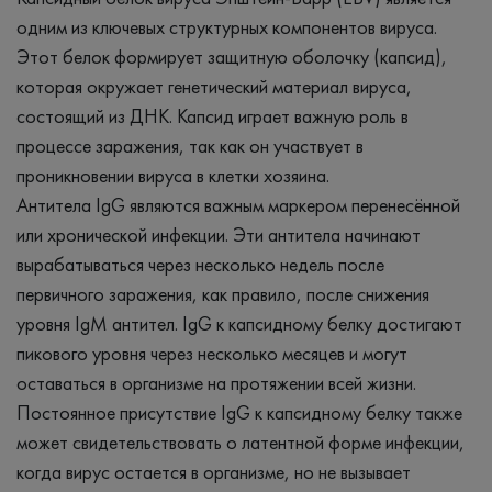
одним из ключевых структурных компонентов вируса.
Этот белок формирует защитную оболочку (капсид),
которая окружает генетический материал вируса,
состоящий из ДНК. Капсид играет важную роль в
процессе заражения, так как он участвует в
проникновении вируса в клетки хозяина.
Антитела IgG являются важным маркером перенесённой
или хронической инфекции. Эти антитела начинают
вырабатываться через несколько недель после
первичного заражения, как правило, после снижения
уровня IgM антител. IgG к капсидному белку достигают
пикового уровня через несколько месяцев и могут
оставаться в организме на протяжении всей жизни.
Постоянное присутствие IgG к капсидному белку также
может свидетельствовать о латентной форме инфекции,
когда вирус остается в организме, но не вызывает