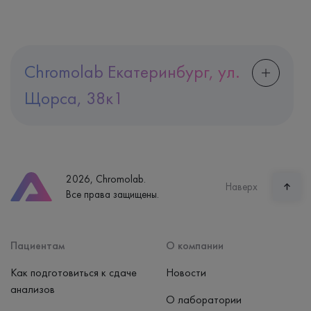
Chromolab Екатеринбург, ул.
Щорса, 38к1
Адрес
Екатеринбург, ул. Щорса, 38к1
Телефон
8 (800) 600-24-46
2026, Chromolab.
Часы работы
Наверх
Все права защищены.
пн-вс: 7:30-15:00
Способ оплаты
Наличные, банковская карта
Пациентам
О компании
Как подготовиться к сдаче
Новости
анализов
О лаборатории