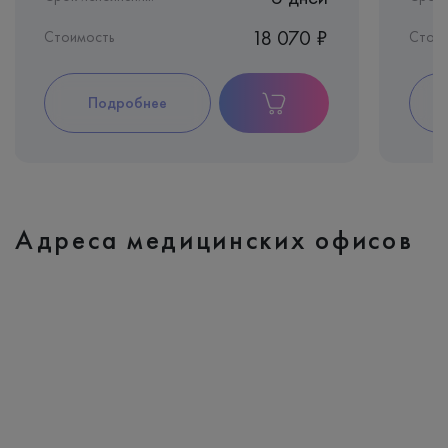
18 070 ₽
Стоимость
Стои
Подробнее
Адреса медицинских офисов