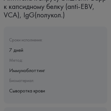
к капсидному белку (anti-EBV,
VCA), IgG(полукол.)
Сроки исполнения:
7 дней
Метод:
Иммуноблоттинг
Биоматериал:
Сыворотка крови