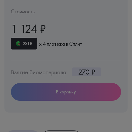
Стоимость:
1 124 ₽
х 4 платежа в Сплит
281₽
270 ₽
Взятие биоматериала:
В корзину