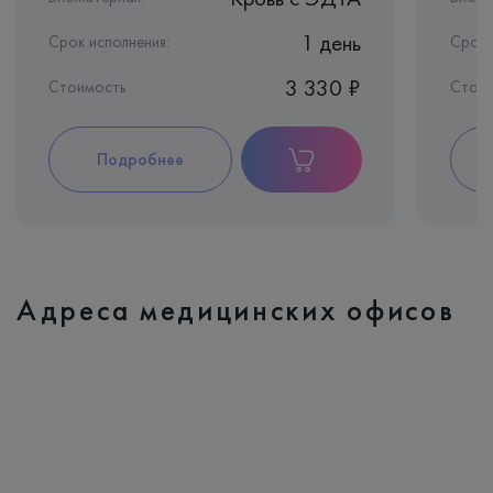
1 день
Срок исполнения:
Срок 
3 330 ₽
Стоимость
Стои
Подробнее
Адреса медицинских офисов