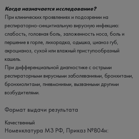
Когда назначается исследование?
При клинических проявлениях и подозрении на
респираторно-синцитиальную вирусную инфекцию:
слабость, головная боль, заложенность носа, боль и
першение в горле, лихорадка, одышка, цианоз губ,
акроцианоз, сухой или влажный приступообразный
кашель.
При дифференциальной диагностике с острыми
респираторными вирусными заболеваниями, бронхитами,
бронхиолитами, пневмониями, вызванными другими
возбудителями.
Формат выдачи результата
Качественный
Номенклатура МЗ РФ, Приказ №804н: