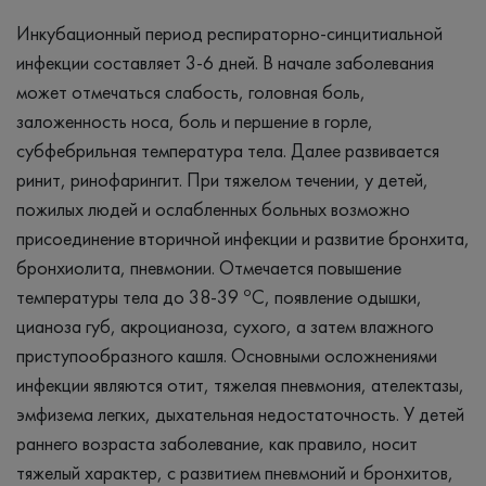
Инкубационный период респираторно-синцитиальной
инфекции составляет 3-6 дней. В начале заболевания
может отмечаться слабость, головная боль,
заложенность носа, боль и першение в горле,
субфебрильная температура тела. Далее развивается
ринит, ринофарингит. При тяжелом течении, у детей,
пожилых людей и ослабленных больных возможно
присоединение вторичной инфекции и развитие бронхита,
бронхиолита, пневмонии. Отмечается повышение
о
температуры тела до 38-39
С, появление одышки,
цианоза губ, акроцианоза, сухого, а затем влажного
приступообразного кашля. Основными осложнениями
инфекции являются отит, тяжелая пневмония, ателектазы,
эмфизема легких, дыхательная недостаточность. У детей
раннего возраста заболевание, как правило, носит
тяжелый характер, с развитием пневмоний и бронхитов,