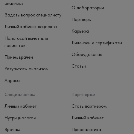
анализов
О лаборатории
Задать вопрос специалисту
Партнеры
Личный кабинет пациента
Карьера
Налоговый вычет для
Лицензии и сертификаты
пациентов
Оборудование
Приём врачей
Статьи
Результаты анализов
Адреса
Специалистам
Партнерам
Личный кабинет
Стать партнером
Нутрициологам
Личный кабинет
Врачам
Преаналитика