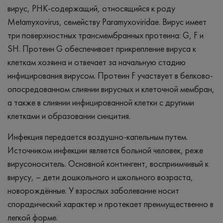
вирус, РНК-содержащий, относящийся к роду
Metamyxovirus, семейству Paramyxoviridae. Вирус имеет
три поверхностных трансмембранных протеина: G, F и
SH. Протеин G обеспечивает прикрепление вируса к
клеткам хозяина и отвечает за начальную стадию
инфицирования вирусом. Протеин F участвует в белково-
опосредованном слиянии вирусных и клеточной мембран,
а также в слиянии инфицированной клетки с другими
клетками и образовании синцития.
Инфекция передается воздушно-капельным путем.
Источником инфекции является больной человек, реже
вирусоноситель. Основной контингент, восприимчивый к
вирусу, – дети дошкольного и школьного возраста,
новорождённые. У взрослых заболевание носит
спорадический характер и протекает преимущественно в
легкой форме.