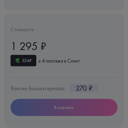
Стоимость:
1 295 ₽
х 4 платежа в Сплит
324₽
270 ₽
Взятие биоматериала:
В корзину