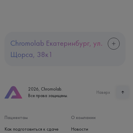
Chromolab Екатеринбург, ул.
Щорса, 38к1
Адрес
Екатеринбург, ул. Щорса, 38к1
Телефон
8 (800) 600-24-46
2026, Chromolab.
Часы работы
Наверх
Все права защищены.
пн-вс: 7:30-15:00
Способ оплаты
Наличные, банковская карта
Пациентам
О компании
Как подготовиться к сдаче
Новости