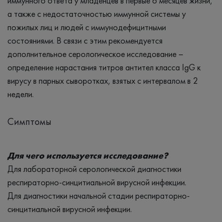
иммунного ответа у младенцев в первые 6 месяцев жизни,
а также с недостаточностью иммунной системы у
пожилых лиц и людей с иммунодефицитными
состояниями. В связи с этим рекомендуется
дополнительное серологическое исследование –
определение нарастания титров антител класса IgG к
вирусу в парных сыворотках, взятых с интервалом в 2
недели.
Симптомы
Для чего используется исследование?
Для лабораторной серологической диагностики
респираторно-синцитиальной вирусной инфекции.
Для диагностики начальной стадии респираторно-
синцитиальной вирусной инфекции.