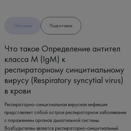
Описание
Подготовка
Что такое Определение антител
класса M (IgM) к
респираторному синцитиальному
вирусу (Respiratory syncytial virus)
в крови
Респираторно-синцитиальная вирусная инфекция
представляет собой острое респираторное заболевание
с поражением органов дыхательной системы.
Возбудителем является респираторно-синцитиальный