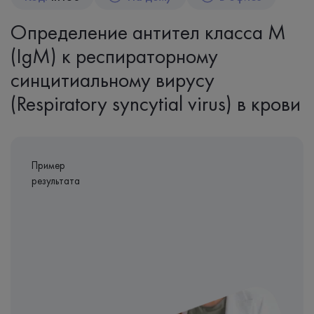
Определение антител класса M
(IgM) к респираторному
синцитиальному вирусу
(Respiratory syncytial virus) в крови
Пример
результата