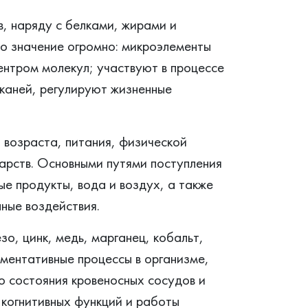
, наряду с белками, жирами и
но значение огромно: микроэлементы
ентром молекул; участвуют в процессе
тканей, регулируют жизненные
 возраста, питания, физической
карств. Основными путями поступления
ые продукты, вода и воздух, а также
ные воздействия.
о, цинк, медь, марганец, кобальт,
ментативные процессы в организме,
 состояния кровеносных сосудов и
 когнитивных функций и работы