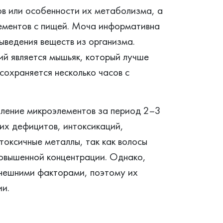
ов или особенности их метаболизма, а
лементов с пищей. Моча информативна
ыведения веществ из организма.
й является мышьяк, который лучше
 сохраняется несколько часов с
ление микроэлементов за период 2–3
их дефицитов, интоксикаций,
токсичные металлы, так как волосы
повышенной концентрации. Однако,
внешними факторами, поэтому их
и.