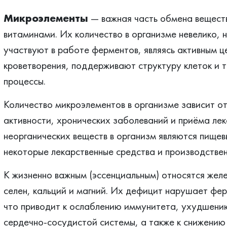
Микроэлементы
— важная часть обмена веществ
витаминами. Их количество в организме невелико, 
участвуют в работе ферментов, являясь активным ц
кроветворения, поддерживают структуру клеток и 
процессы.
Количество микроэлементов в организме зависит от
активности, хронических заболеваний и приёма ле
неорганических веществ в организм являются пищев
некоторые лекарственные средства и производствен
К жизненно важным (эссенциальным) относятся желез
селен, кальций и магний. Их дефицит нарушает фер
что приводит к ослаблению иммунитета, ухудшению
сердечно-сосудистой системы, а также к снижению