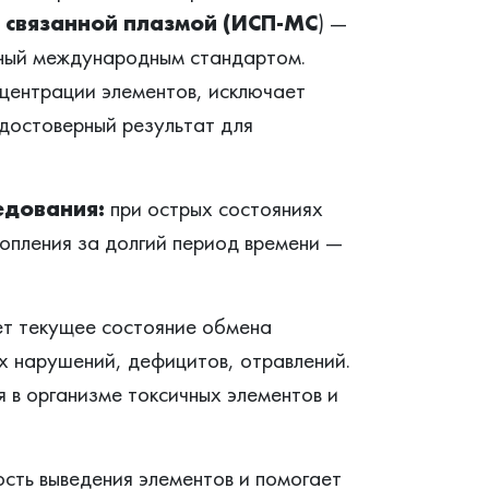
 связанной плазмой (ИСП-МС
) —
нный международным стандартом.
центрации элементов, исключает
 достоверный результат для
едования:
при острых состояниях
копления за долгий период времени —
ет текущее состояние обмена
х нарушений, дефицитов, отравлений.
 в организме токсичных элементов и
ость выведения элементов и помогает