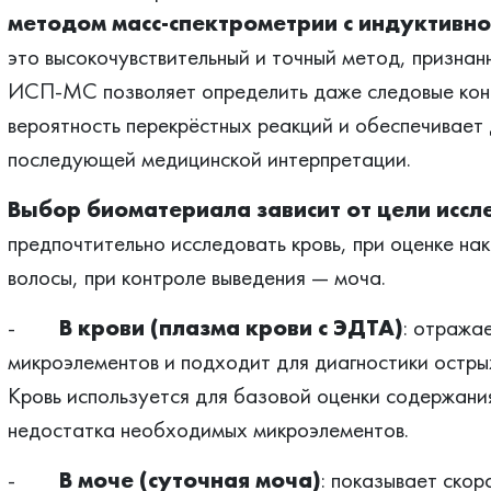
методом масс-спектрометрии с индуктивно
это высокочувствительный и точный метод, призна
ИСП-МС позволяет определить даже следовые кон
вероятность перекрёстных реакций и обеспечивает
последующей медицинской интерпретации.
Выбор биоматериала зависит от цели иссл
предпочтительно исследовать кровь, при оценке на
волосы, при контроле выведения — моча.
-
В крови (плазма крови с ЭДТА)
: отража
микроэлементов и подходит для диагностики остры
Кровь используется для базовой оценки содержания
недостатка необходимых микроэлементов.
-
В моче (суточная моча)
: показывает скор