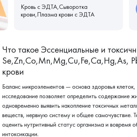
Кровь c ЭДТА,Сыворотка
крови,Плазма крови с ЭДТА
Что такое Эссенциальные и токсич
Se,Zn,Co,Mn,Mg,Cu,Fe,Ca,Hg,As, Pb
крови
Баланс микроэлементов — основа здоровья клеток, 
исследование позволяет определить содержание жи
одновременно выявить накопление токсичных металл
веществ, нервную систему и общее самочувствие. Т
оценить нутритивный статус организма и вовремя 
интоксикации.