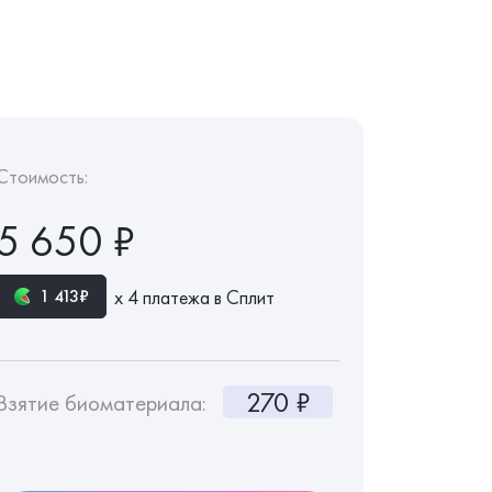
Стоимость:
5 650 ₽
х 4 платежа в Сплит
1 413₽
270 ₽
Взятие биоматериала: