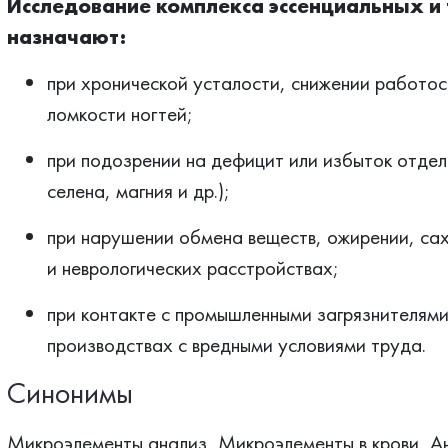
Исследование комплекса эссенциальных и
назначают:
при хронической усталости, снижении работос
ломкости ногтей;
при подозрении на дефицит или избыток отдел
селена, магния и др.);
при нарушении обмена веществ, ожирении, са
и неврологических расстройствах;
при контакте с промышленными загрязнителями
производствах с вредными условиями труда.
Синонимы
Микроэлементы анализ, Микроэлементы в крови, Ан