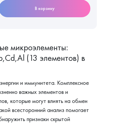
В корзину
ные микроэлементы:
,Cd,Al (13 элементов) в
энергии и иммунитета. Комплексное
зненно важных элементов и
ов, которые могут влиять на обмен
акой всесторонний анализ помогает
обнаружить признаки скрытой