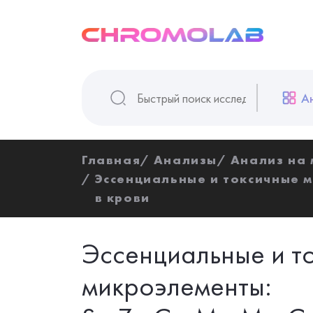
А
Главная
Анализы
Анализ на
Эссенциальные и токсичные м
в крови
Эссенциальные и т
микроэлементы: