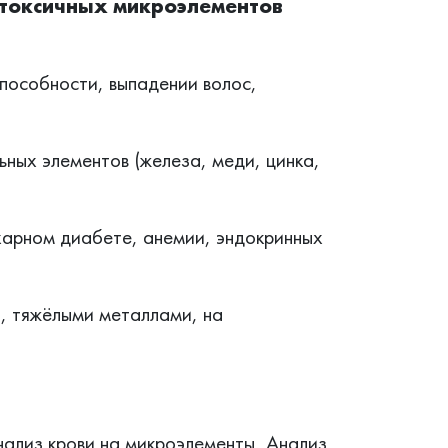
 токсичных микроэлементов
пособности, выпадении волос,
ьных элементов (железа, меди, цинка,
харном диабете, анемии, эндокринных
, тяжёлыми металлами, на
ализ крови на микроэлементы, Анализ