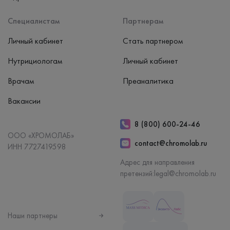
Специалистам
Партнерам
Личный кабинет
Стать партнером
Нутрициологам
Личный кабинет
Врачам
Преаналитика
Вакансии
8 (800) 600-24-46
ООО «ХРОМОЛАБ»
contact@chromolab.ru
ИНН 7727419598
Адрес для направления
претензий:
legal@chromolab.ru
Наши партнеры