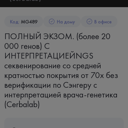
Код:
MG489
На дому
В офисе
ПОЛНЫЙ ЭКЗОМ. (более 20
000 генов) С
ИНТЕРПРЕТАЦИЕЙNGS
секвенирование со средней
кратностью покрытия от 70х без
верификации по Сэнгеру с
интерпретацией врача-генетика
(Cerbalab)