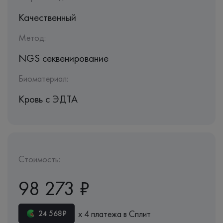
Качественный
Метод:
NGS секвенирование
Биоматериал:
Кровь c ЭДТА
Стоимость:
98 273 ₽
х 4 платежа в Сплит
24 568₽