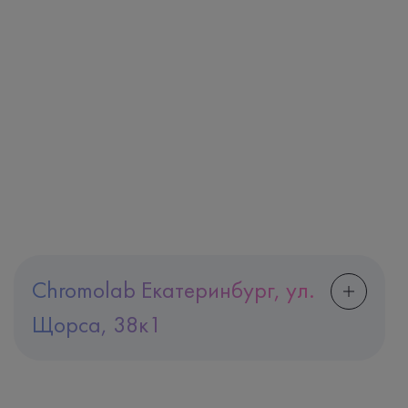
Chromolab Екатеринбург, ул.
Щорса, 38к1
Адрес
Екатеринбург, ул. Щорса, 38к1
Телефон