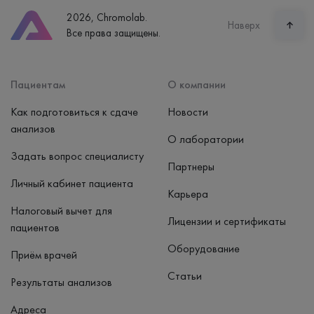
8 (800) 600-24-46
2026, Chromolab.
Часы работы
Наверх
Все права защищены.
пн-вс: 7:30-15:00
Способ оплаты
Наличные, банковская карта
Пациентам
О компании
Как подготовиться к сдаче
Новости
анализов
О лаборатории
Задать вопрос специалисту
Партнеры
Личный кабинет пациента
Карьера
Налоговый вычет для
Лицензии и сертификаты
пациентов
Оборудование
Приём врачей
Статьи
Результаты анализов
Адреса