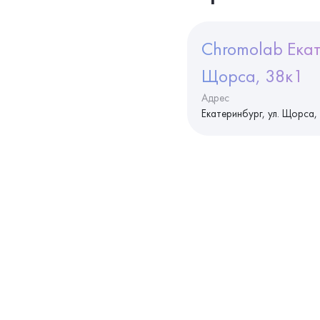
Chromolab Екат
Щорса, 38к1
Адрес
Екатеринбург, ул. Щорса,