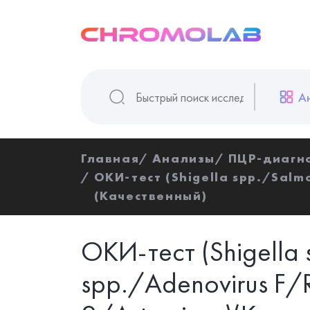
А
Главная
Анализы
ПЦР-диагн
ОКИ-тест (Shigella spp./Salm
(Качественный)
ОКИ-тест (Shigella
spp./Adenovirus F/R