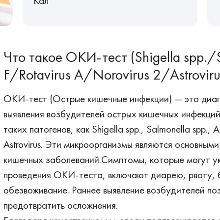
Кал
Что такое ОКИ-тест (Shigella spp./
F/Rotavirus A/Norovirus 2/Astrovir
ОКИ-тест (Острые кишечные инфекции) — это диаг
выявления возбудителей острых кишечных инфекций
таких патогенов, как Shigella spp., Salmonella spp., A
Astrovirus. Эти микроорганизмы являются основным
кишечных заболеваний.Симптомы, которые могут у
проведения ОКИ-теста, включают диарею, рвоту, б
обезвоживание. Раннее выявление возбудителей поз
предотвратить осложнения.