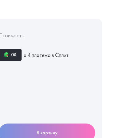
Стоимость:
х 4 платежа в Сплит
0₽
В корзину