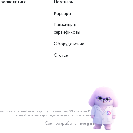
реаналитика
Партнеры
Карьера
Лицензии и
сертификаты
Оборудование
Статьи
езопасность платежей гарантируется использованием SSL протокола. Данные
вашей банковской карты надежно защищены при оплате онлайн
Сайт разработан
megaBit