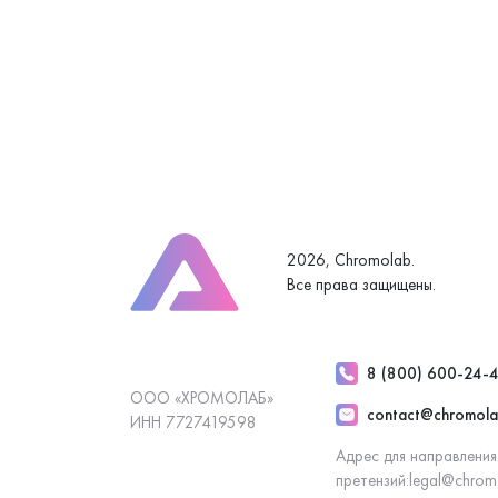
2026, Chromolab.
Все права защищены.
8 (800) 600-24-
ООО «ХРОМОЛАБ»
contact@chromola
ИНН 7727419598
Адрес для направления
претензий:
legal@chrom