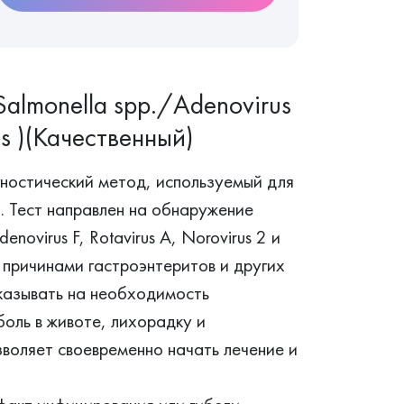
Salmonella spp./Adenovirus
us )(Качественный)
ностический метод, используемый для
. Тест направлен на обнаружение
denovirus F, Rotavirus A, Norovirus 2 и
и причинами гастроэнтеритов и других
казывать на необходимость
оль в животе, лихорадку и
воляет своевременно начать лечение и