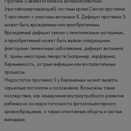
Протеин S является белком антикоагулянтной
(противосвертывающей) системы крови.Синтез протеина
S протекает с участием витамина К. Дефицит протеина S
может быть врожденным или приобретенным.
Врожденный дефицит связан с генетическими мутациями,
а приобретенный может быть вызван следующими
факторами: печеночные заболевания, дефицит витамина
К, прием некоторых лекарств (например, варфарина,
беременность, острые инфекции или воспалительные
процессы.
Недостаток протеина S у беременных может вызвать
серьезные патологии и осложнения. Возможны такие
последствия, как замедление внутриутробного развития
ребенка из-за недостаточности фетоплацентарного
кровообращения, а также спонтанные аборты и частые
выкидыши.