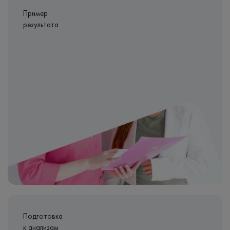
Пример
результата
Подготовка
к анализам