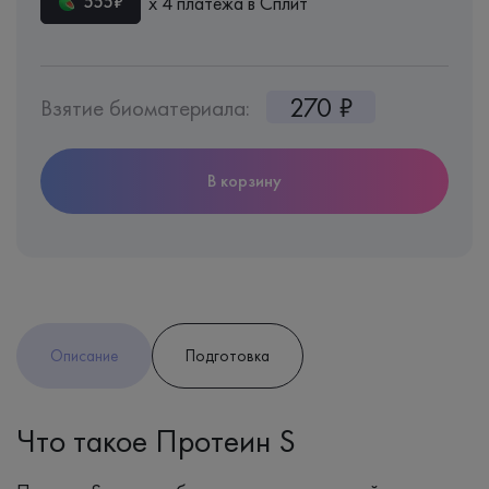
х 4 платежа в Сплит
555₽
270 ₽
Взятие биоматериала:
В корзину
Описание
Подготовка
Что такое Протеин S