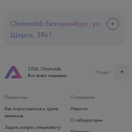
Chromolab Екатеринбург, ул.
Щорса, 38к1
Адрес
Екатеринбург, ул. Щорса, 38к1
Телефон
8 (800) 600-24-46
2026, Chromolab.
Часы работы
Наверх
Все права защищены.
пн-вс: 7:30-15:00
Способ оплаты
Наличные, банковская карта
Пациентам
О компании
Как подготовиться к сдаче
Новости
анализов
О лаборатории
Задать вопрос специалисту
Партнеры