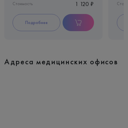
1 120 ₽
Стоимость
Стои
Подробнее
Адреса медицинских офисов