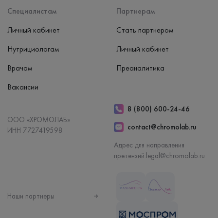
Специалистам
Партнерам
Личный кабинет
Стать партнером
Нутрициологам
Личный кабинет
Врачам
Преаналитика
Вакансии
8 (800) 600-24-46
ООО «ХРОМОЛАБ»
contact@chromolab.ru
ИНН 7727419598
Адрес для направления
претензий:
legal@chromolab.ru
Наши партнеры