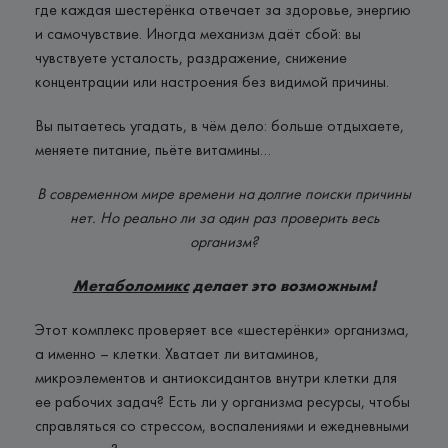
где каждая шестерёнка отвечает за здоровье, энергию
и самочувствие. Иногда механизм даёт сбой: вы
чувствуете усталость, раздражение, снижение
концентрации или настроения без видимой причины.
Вы пытаетесь угадать, в чём дело: больше отдыхаете,
меняете питание, пьёте витамины…
В современном мире времени на долгие поиски причины
нет. Но реально ли за один раз проверить весь
организм?
Метаболомикс
делает это возможным!
Этот комплекс проверяет все «шестерёнки» организма,
а именно – клетки. Хватает ли витаминов,
микроэлементов и антиоксидантов внутри клетки для
ее рабочих задач? Есть ли у организма ресурсы, чтобы
справляться со стрессом, воспалениями и ежедневными