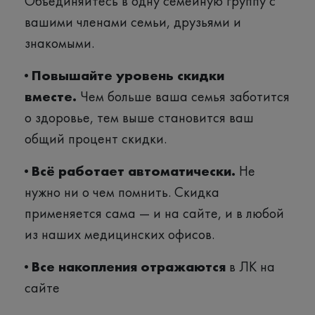
Объединяйтесь в одну семейную группу с
вашими членами семьи, друзьями и
знакомыми.
· Повышайте уровень скидки
вместе.
Чем больше ваша семья заботится
о здоровье, тем выше становится ваш
общий процент скидки.
· Всё работает автоматически.
Не
нужно ни о чем помнить. Скидка
применяется сама — и на сайте, и в любой
из наших медицинских офисов.
· Все накопления отражаются
в ЛК на
сайте