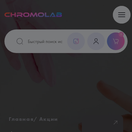
0
Главная
Акции