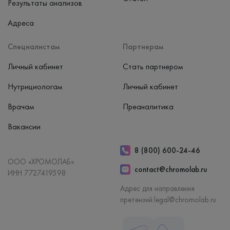
Результаты анализов
Адреса
Специалистам
Партнерам
Личный кабинет
Стать партнером
Нутрициологам
Личный кабинет
Врачам
Преаналитика
Вакансии
8 (800) 600-24-46
ООО «ХРОМОЛАБ»
contact@chromolab.ru
ИНН 7727419598
Адрес для направления
претензий:
legal@chromolab.ru