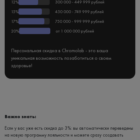
12%
300 000 - 449 999 рублей
15%
450 000 - 749 999 рублей
17%
750 000 - 999 999 рублей
20%
от 1 000 000 рублей
Персональная скидка в Chromolab - это ваша
уникальная возможность позаботиться о своем
здоровье!
Важно знать:
Если у вас уже есть скидка до 3%: вы автоматически переведены
на новую программу лояльности и можете сразу создавать