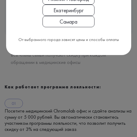
Екатеринбург
Самара
От выбранного города зависят цены и способы оплаты
Общая скидка для всей семьи
Все члены семьи получают скидку при каждом
обращении в медицинские офисы
Как работает программа лояльности:
Посетите медицинский Chromolab офис и сдайте анализы на
сумму от 5 000 рублей. Вы автоматически становитесь
участником программы лояльности, что позволит получить
скидку от 3% на следующий заказ.