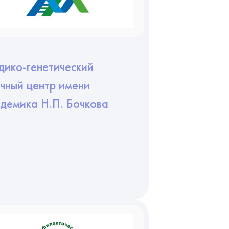
ико-генетический
чный центр имени
демика Н.П. Бочкова