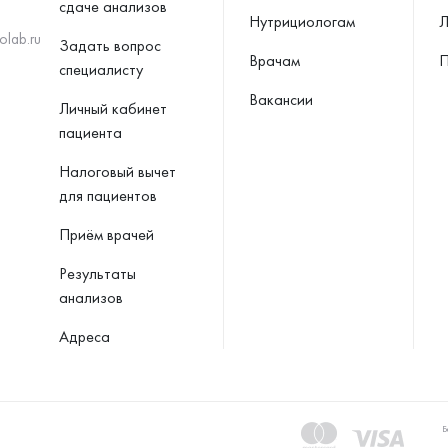
сдаче анализов
Нутрициологам
Л
olab.ru
Задать вопрос
Врачам
П
специалисту
Вакансии
Личный кабинет
пациента
Налоговый вычет
для пациентов
Приём врачей
Результаты
анализов
Адреса
Б