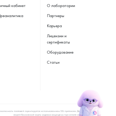
ичный кабинет
О лаборатории
реаналитика
Партнеры
Карьера
Лицензии и
сертификаты
Оборудование
Статьи
езопасность платежей гарантируется использованием SSL протокола. Данные
вашей банковской карты надежно защищены при оплате онлайн