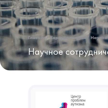
Главная
Карьера и наука
Научно
Научное сотруднич