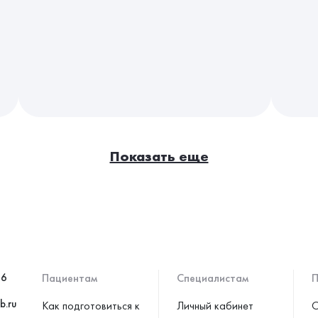
Показать еще
46
Пациентам
Специалистам
П
b.ru
Как подготовиться к
Личный кабинет
С