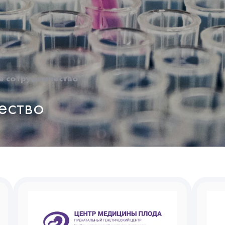
е сотрудничество
ество