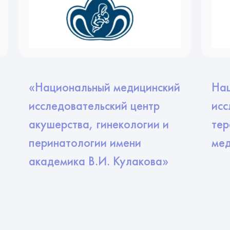
«Национальный медицинский
Нац
исследовательский центр
исс
акушерства, гинекологии и
тер
перинатологии имени
ме
академика В.И. Кулакова»