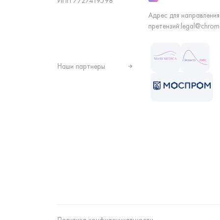
ИНН 7727419598
Адрес для направления
претензий:
legal@chrom
Наши партнеры
Политика конфиденциальности