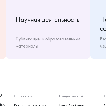
Научная деятельность
Н
с
Публикации и образовательные
Вз
материалы
ме
46
Пациентам
Специалистам
П
b.ru
Как подготовиться к
Личный кабинет
С