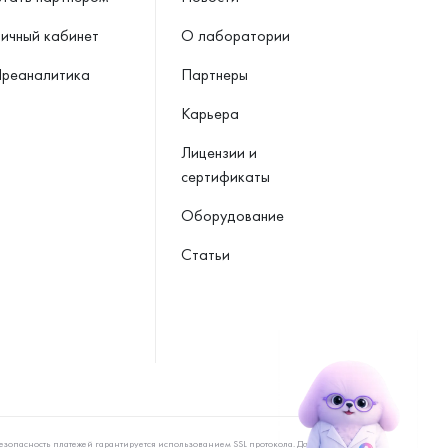
ичный кабинет
О лаборатории
реаналитика
Партнеры
Карьера
Лицензии и
сертификаты
Оборудование
Статьи
езопасность платежей гарантируется использованием SSL протокола. Данные