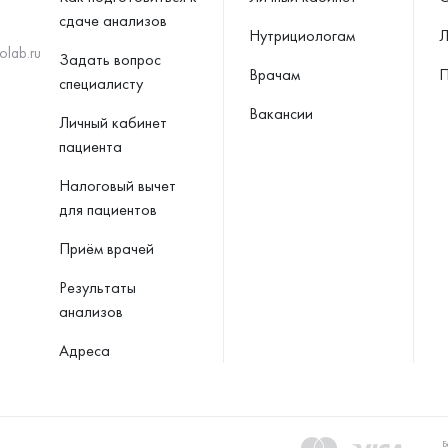
сдаче анализов
Нутрициологам
Л
olab.ru
Задать вопрос
Врачам
П
специалисту
Вакансии
Личный кабинет
пациента
Налоговый вычет
для пациентов
Приём врачей
Результаты
анализов
Адреса
Б