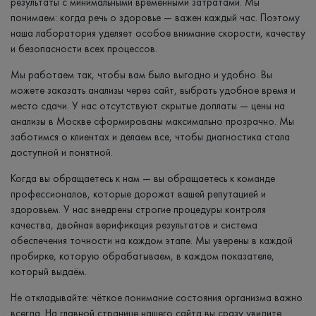
результаты с минимальными временными затратами. Мы
понимаем: когда речь о здоровье — важен каждый час. Поэтому
наша лаборатория уделяет особое внимание скорости, качеству
и безопасности всех процессов.
Мы работаем так, чтобы вам было выгодно и удобно. Вы
можете заказать анализы через сайт, выбрать удобное время и
место сдачи. У нас отсутствуют скрытые доплаты — цены на
анализы в Москве сформированы максимально прозрачно. Мы
заботимся о клиентах и делаем все, чтобы диагностика стала
доступной и понятной.
Когда вы обращаетесь к нам — вы обращаетесь к команде
профессионалов, которые дорожат вашей репутацией и
здоровьем. У нас внедрены строгие процедуры контроля
качества, двойная верификация результатов и система
обеспечения точности на каждом этапе. Мы уверены в каждой
пробирке, которую обрабатываем, в каждом показателе,
который выдаём.
Не откладывайте: чёткое понимание состояния организма важно
всегда. На главной странице нашего сайта вы сразу увидите