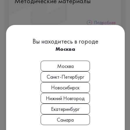
Методические материалы
Подробнее
Вы находитесь в городе
Мерч
Москва
Москва
Подробнее
Санкт-Петербург
Новосибирск
Мы — лаборатория персональной диагностики Chromolab.
Нижний Новгород
Вооружившись самым точным и современным методом
лабораторных исследований — хромато-масс-
Екатеринбург
спектрометрией — мы предоставляем нашим клиентам
научную точность и мировой стандарт качества анализов.
Самара