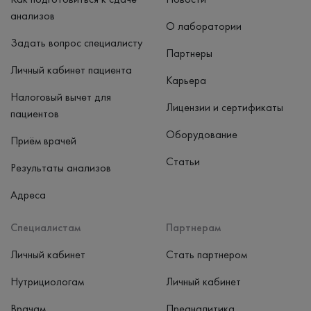
анализов
О лаборатории
Задать вопрос специалисту
Партнеры
Личный кабинет пациента
Карьера
Налоговый вычет для
Лицензии и сертификаты
пациентов
Оборудование
Приём врачей
Статьи
Результаты анализов
Адреса
Специалистам
Партнерам
Личный кабинет
Стать партнером
Нутрициологам
Личный кабинет
Врачам
Преаналитика