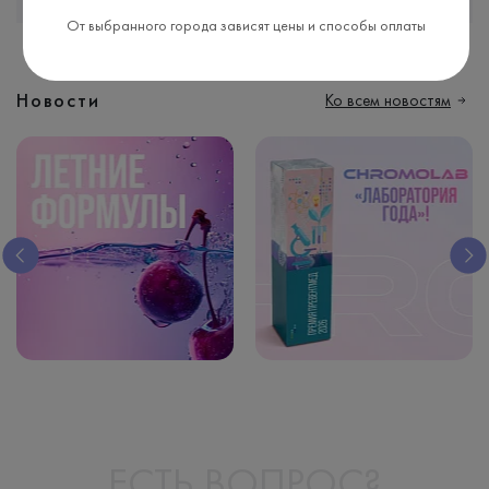
От выбранного города зависят цены и способы оплаты
Новости
Ко всем новостям
Летние дуэты от Chromolab
ЕСТЬ ВОПРОС?