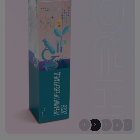
1
2
3
4
5
6