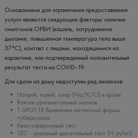
Основаниями для ограничения предоставления
услуги являются следующие факторы: наличие
симптомов ОРВИ (кашель, затрудненное
дыхание, повышенная температура тела выше
37°C), контакт с лицами, находящимися на
карантине, или подтвержденный положительный
результат теста на COVID-19.
Для сдачи на дому недоступен ряд анализов:
Натрий, калий, хлор (Na/K/Cl) в крови
Взятие урогенитальных мазков
T-SPOT.TB Выявление латентной формы
туберкулеза
Квантифероновый тест
13С - уреазный дыхательный тест (H. pylori)