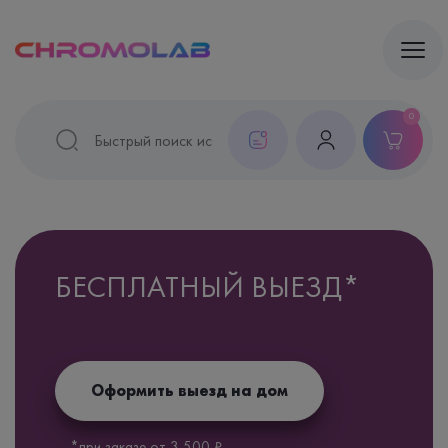
0
БЕСПЛАТНЫЙ ВЫЕЗД*
Оформить выезд на дом
*при заказе от 3 500 ₽