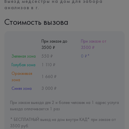
Выезд медсестры на дом для забора
анализов в г.
Стоимость вызова
При заказе до
При заказе от
3500 ₽
3500 ₽
Зеленая зона
550 ₽
0 ₽*
Голубая зона
1 110 ₽
Оранжевая
1 660 ₽
зона
Синяя зона
3 000 ₽
При заказе выезда для 2 и более человек на 1 адрес услуга
выезда оплачивается 1 раз
* БЕСПЛАТНЫЙ выезд на дом внутри КАД* при заказе от
3500 руб.