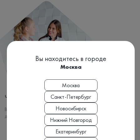
Вы находитесь в городе
Москва
Москва
Санкт-Петербург
Четкий график выезда
Новосибирск
Выберите удобный временной слот, чтобы спланировать свой
день без лишних ожиданий.
Нижний Новгород
Екатеринбург