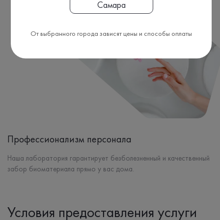
Самара
От выбранного города зависят цены и способы оплаты
Профессионализм персонала
Наша лаборатория гарантирует безболезненный и качественный
забор биоматериала прямо у вас дома.
Условия предоставления услуги