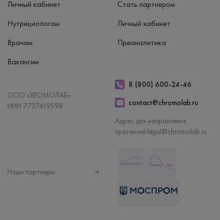
Личный кабинет
Стать партнером
Нутрициологам
Личный кабинет
Врачам
Преаналитика
Вакансии
8 (800) 600-24-46
ООО «ХРОМОЛАБ»
contact@chromolab.ru
ИНН 7727419598
Адрес для направления
претензий:
legal@chromolab.ru
Наши партнеры