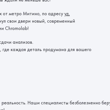
ах от метро Митино, по адресу
ул.
хнул свои двери новый, современный
ии Chromolab!
сдачи анализов.
, где каждая деталь продумана для вашего
 реальность. Наши специалисты безболезненно беру