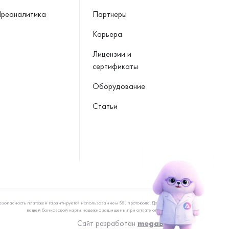
реаналитика
Партнеры
Карьера
Лицензии и
сертификаты
Оборудование
Статьи
езопасность платежей гарантируется использованием SSL протокола. Данные
вашей банковской карты надежно защищены при оплате онлайн
Сайт разработан
megaBit