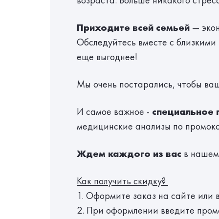
возраста. Больше никакого стрес
Приходите всей семьей
— экон
Обследуйтесь вместе с близкими 
еще выгоднее!
Мы очень постарались, чтобы ваш
И самое важное -
специальное
медицинские анализы по промок
Ждем каждого из вас
в нашем 
Как получить скидку?
1. Оформите заказ на сайте или
2. При оформлении введите про