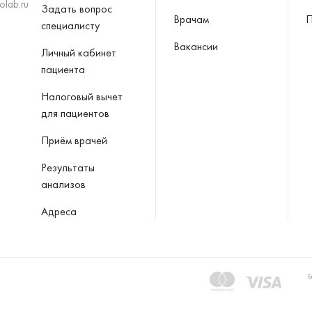
olab.ru
Задать вопрос
Врачам
П
специалисту
Вакансии
Личный кабинет
пациента
Налоговый вычет
для пациентов
Приём врачей
Результаты
анализов
Адреса
Б