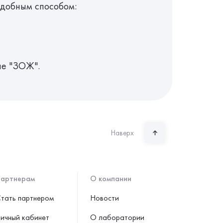
удобным способом:
ле "ЗОЖ".
Наверх
артнерам
О компании
тать партнером
Новости
ичный кабинет
О лаборатории