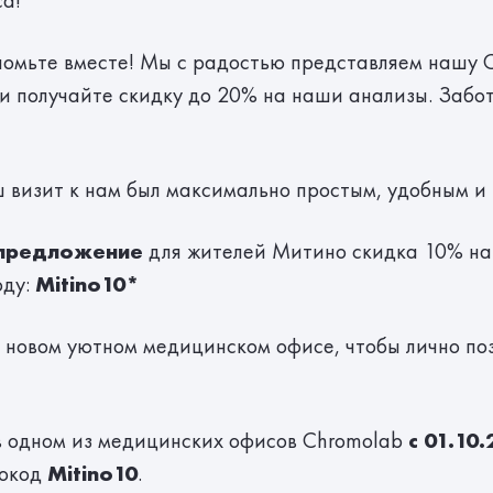
са!
омьте вместе! Мы с радостью представляем нашу 
и получайте скидку до 20% на наши анализы. Забот
 визит к нам был максимально простым, удобным и
 предложение
для жителей Митино скидка 10% на
оду:
Mitino10*
новом уютном медицинском офисе, чтобы лично поз
 в одном из медицинских офисов Chromolab
с 01.10.
мокод
Mitino10
.