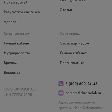
Приём врачей
Статьи
Результаты анализов
Адреса
Специалистам
Партнерам
Личный кабинет
Стать партнером
Нутрициологам
Личный кабинет
Врачам
Преаналитика
Вакансии
8 (800) 600-24-46
ООО «ХРОМОЛАБ»
contact@chromolab.ru
ИНН 7727419598
Адрес для направления
претензий:
legal@chromolab.ru