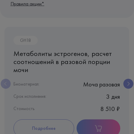
Правила акции*
GH18
Метаболиты эстрогенов, расчет
соотношений в разовой порции
мочи
Моча разовая
Биоматериал:
3 дня
Срок исполнения:
8 510 ₽
Стоимость
Подробнее