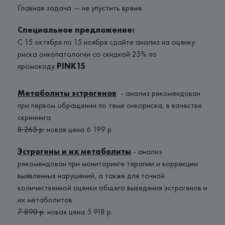
Главная задача — не упустить время.
Специальное предложение:
С 15 октября по 15 ноября сдайте анализ на оценку
риска онкопатологии со скидкой 25% по
промокоду
PINK15
:
Метаболиты эстрогенов
- анализ рекомендован
при первом обращении по теме онкориска, в качестве
скрининга.
8 265 р.
новая цена 6 199 р.
Эстрогены и их метаболиты
- анализ
рекомендован при мониторинге терапии и коррекции
выявленных нарушений, а также для точной
количественной оценки общего выведения эстрогенов и
их метаболитов.
7 890 р.
новая цена 5 918 р.