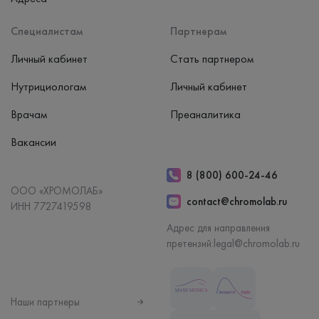
Специалистам
Партнерам
Личный кабинет
Стать партнером
Нутрициологам
Личный кабинет
Врачам
Преаналитика
Вакансии
8 (800) 600-24-46
ООО «ХРОМОЛАБ»
contact@chromolab.ru
ИНН 7727419598
Адрес для направления
претензий:
legal@chromolab.ru
Наши партнеры