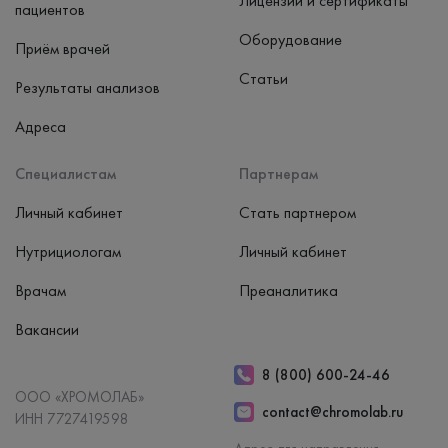
Лицензии и сертификаты
пациентов
Оборудование
Приём врачей
Статьи
Результаты анализов
Адреса
Специалистам
Партнерам
Личный кабинет
Стать партнером
Нутрициологам
Личный кабинет
Врачам
Преаналитика
Вакансии
8 (800) 600-24-46
ООО «ХРОМОЛАБ»
contact@chromolab.ru
ИНН 7727419598