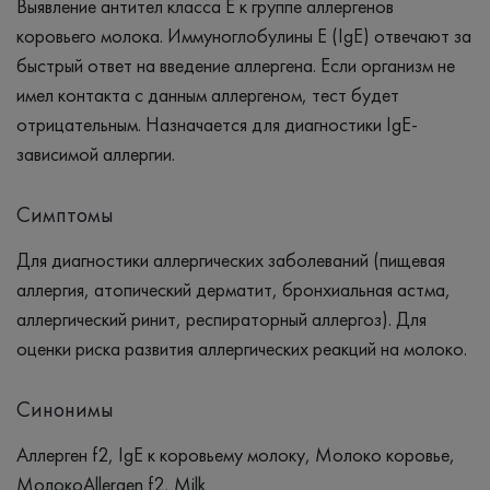
Выявление антител класса Е к группе аллергенов
коровьего молока. Иммуноглобулины Е (IgE) отвечают за
быстрый ответ на введение аллергена. Если организм не
имел контакта с данным аллергеном, тест будет
отрицательным. Назначается для диагностики IgE-
зависимой аллергии.
Симптомы
Для диагностики аллергических заболеваний (пищевая
аллергия, атопический дерматит, бронхиальная астма,
аллергический ринит, респираторный аллергоз). Для
оценки риска развития аллергических реакций на молоко.
Синонимы
Аллерген f2, IgЕ к коровьему молоку, Молоко коровье,
МолокоAllergen f2, Milk