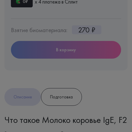
х 4 платежа в Сплит
0₽
270 ₽
Взятие биоматериала:
В корзину
Описание
Подготовка
Что такое Молоко коровье IgE, F2