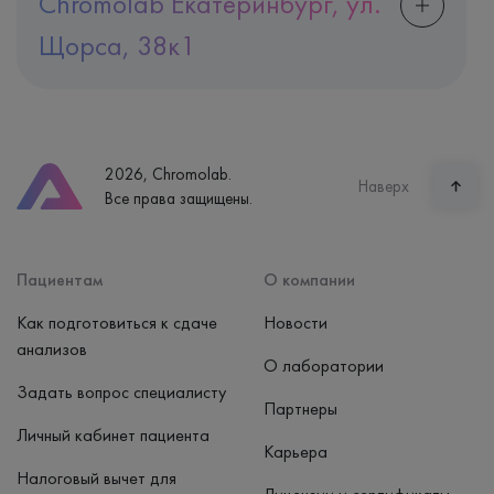
Chromolab Екатеринбург, ул.
Щорса, 38к1
Адрес
Екатеринбург, ул. Щорса, 38к1
Телефон
8 (800) 600-24-46
2026, Chromolab.
Часы работы
Наверх
Все права защищены.
пн-вс: 7:30-15:00
Способ оплаты
Наличные, банковская карта
Пациентам
О компании
Как подготовиться к сдаче
Новости
анализов
О лаборатории
Задать вопрос специалисту
Партнеры
Личный кабинет пациента
Карьера
Налоговый вычет для