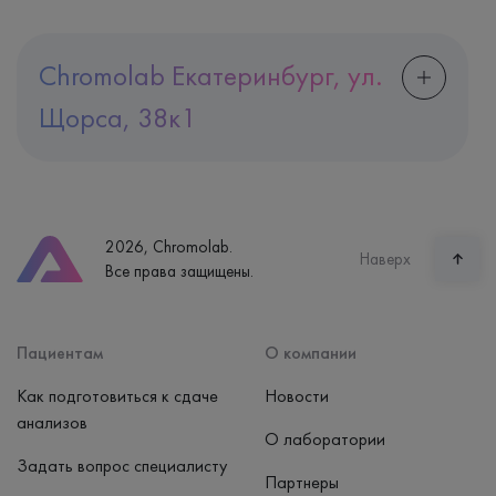
Chromolab Екатеринбург, ул.
Щорса, 38к1
Адрес
Екатеринбург, ул. Щорса, 38к1
Телефон
8 (800) 600-24-46
2026, Chromolab.
Часы работы
Наверх
Все права защищены.
пн-вс: 7:30-15:00
Способ оплаты
Наличные, банковская карта
Пациентам
О компании
Как подготовиться к сдаче
Новости
анализов
О лаборатории
Задать вопрос специалисту
Партнеры