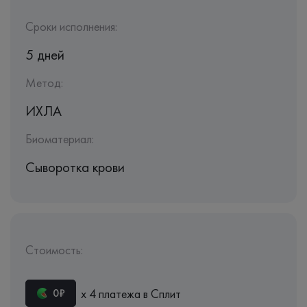
Сроки исполнения:
5 дней
Метод:
ИХЛА
Биоматериал:
Сыворотка крови
Стоимость:
х 4 платежа в Сплит
0₽