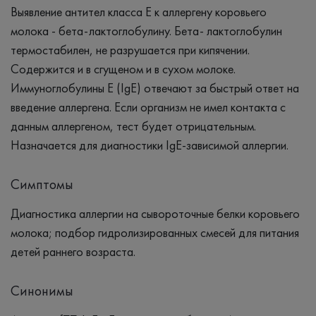
Выявление антител класса Е к аллергену коровьего
молока - бета-лактоглобулину. Бета- лактоглобулин
термостабилен, не разрушается при кипячении.
Содержится и в сгущеном и в сухом молоке.
Иммуноглобулины Е (IgE) отвечают за быстрый ответ на
введение аллергена. Если организм не имел контакта с
данным аллергеном, тест будет отрицательным.
Назначается для диагностики IgE-зависимой аллергии.
Симптомы
Диагностика аллергии на сывороточные белки коровьего
молока; подбор гидролизированных смесей для питания
детей раннего возраста.
Синонимы