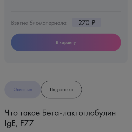
270 ₽
Взятие биоматериала:
В корзину
Описание
Подготовка
Что такое Бета-лактоглобулин
IgE, F77