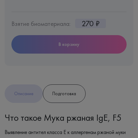
270 ₽
Взятие биоматериала:
В корзину
Описание
Подготовка
Что такое Мука ржаная IgE, F5
Выявление антител класса Е к аллергенам ржаной муки