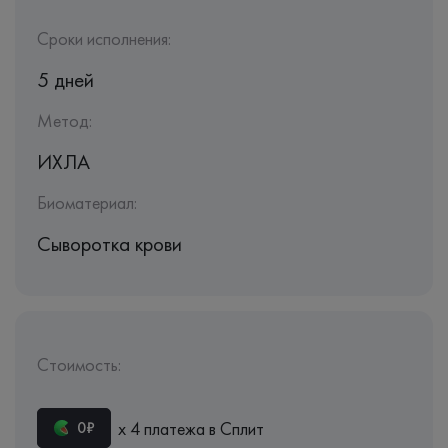
Сроки исполнения:
5 дней
Метод:
ИХЛА
Биоматериал:
Сыворотка крови
Стоимость:
х 4 платежа в Сплит
0₽