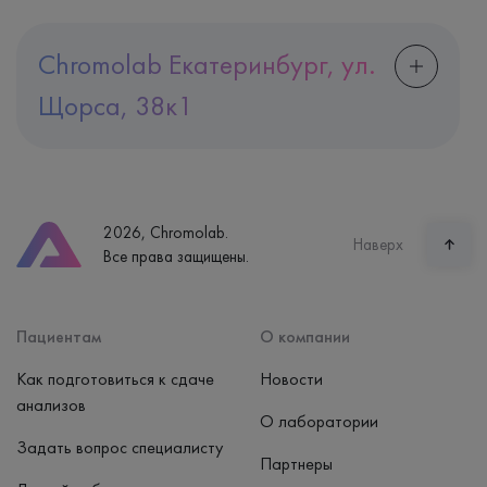
Chromolab Екатеринбург, ул.
Щорса, 38к1
Адрес
Екатеринбург, ул. Щорса, 38к1
Телефон
8 (800) 600-24-46
2026, Chromolab.
Часы работы
Наверх
Все права защищены.
пн-вс: 7:30-15:00
Способ оплаты
Наличные, банковская карта
Пациентам
О компании
Как подготовиться к сдаче
Новости
анализов
О лаборатории
Задать вопрос специалисту
Партнеры