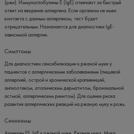
(ржи). Иммуноглобулины Е (IgE) отвечают за быстрый
ответ на введение аллергена. Если организм не имел
контакта с данным аллергеном, тест будет
отрицательным. Назначается для диагностики IgE-
зависимой аллергии.
Симптомы
Для диагностики сенсибилизации к ржаной муке у
пациентов с аллергическими заболеваниями (пищевой
аллергией, острой и хронической крапивницей,
ангиоотеком, атопическим дерматитом, бронхиальной
астмой, аллергическим ринитом). Для оценки риска
развития аллергических реакций на ржаную муку и рожь.
Синонимы
Аллерген f5, IgЕ к ржаной муке, Ржаная мука, Мука,