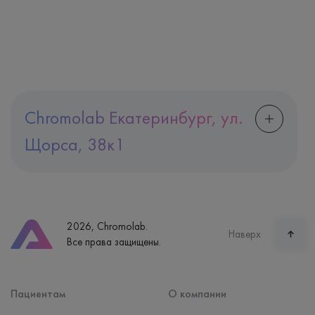
Chromolab Екатеринбург, ул.
Щорса, 38к1
Адрес
Екатеринбург, ул. Щорса, 38к1
Телефон
8 (800) 600-24-46
2026, Chromolab.
Часы работы
Наверх
Все права защищены.
пн-вс: 7:30-15:00
Способ оплаты
Наличные, банковская карта
Пациентам
О компании