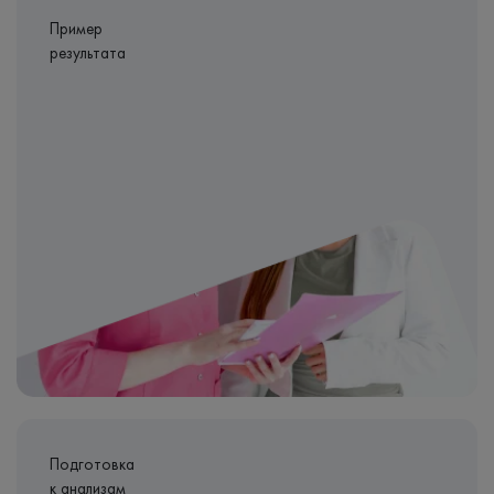
Пример
результата
Подготовка
к анализам