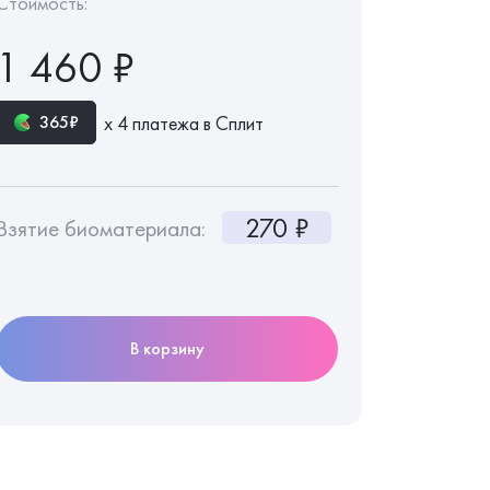
Стоимость:
1 460 ₽
х 4 платежа в Сплит
365₽
270 ₽
Взятие биоматериала:
В корзину