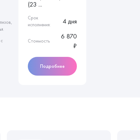
(23 ...
Срок
4 дня
лизов,
исполнения:
я.
6 870
 с
Стоимость
₽
Подробнее