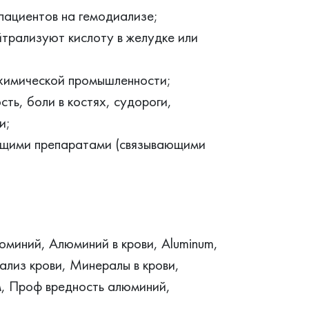
пациентов на гемодиализе;
трализуют кислоту в желудке или
 химической промышленности;
ть, боли в костях, судороги,
и;
ющими препаратами (связывающими
юминий, Алюминий в крови, Aluminum,
ализ крови, Минералы в крови,
м, Проф вредность алюминий,