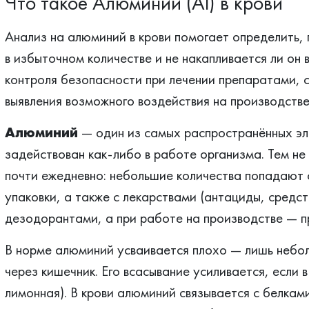
Что такое Алюминий (Al) в крови
Анализ на алюминий в крови помогает определить, 
в избыточном количестве и не накапливается ли он в
контроля безопасности при лечении препаратами,
выявления возможного воздействия на производстве
Алюминий
— один из самых распространённых эле
задействован как-либо в работе организма. Тем не 
почти ежедневно: небольшие количества попадают с
упаковки, а также с лекарствами (антациды, средст
дезодорантами, а при работе на производстве — п
В норме алюминий усваивается плохо — лишь небол
через кишечник. Его всасывание усиливается, если 
лимонная). В крови алюминий связывается с белкам