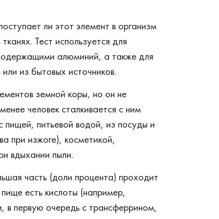
поступает ли этот элемент в организм
 тканях. Тест используется для
 содержащими алюминий, а также для
 или из бытовых источников.
ментов земной коры, но он не
менее человек сталкивается с ним
 пищей, питьевой водой, из посуды и
ва при изжоге), косметикой,
ри вдыхании пыли.
ьшая часть (доли процента) проходит
в пище есть кислоты (например,
и, в первую очередь с трансферрином,