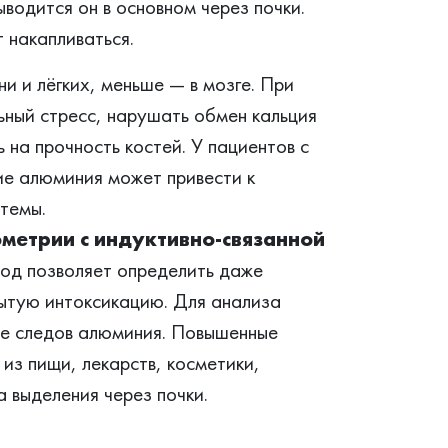
водится он в основном через почки.
 накапливаться.
и и лёгких, меньше — в мозге. При
ьный стресс, нарушать обмен кальция
 на прочность костей. У пациентов с
ие алюминия может привести к
темы.
ометрии с индуктивно‑связанной
тод позволяет определить даже
ытую интоксикацию. Для анализа
ие следов алюминия. Повышенные
из пищи, лекарств, косметики,
 выделения через почки.