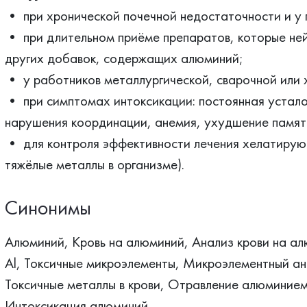
• при хронической почечной недостаточности и у 
• при длительном приёме препаратов, которые ней
других добавок, содержащих алюминий;
• у работников металлургической, сварочной или
• при симптомах интоксикации: постоянная усталос
нарушения координации, анемия, ухудшение памят
• для контроля эффективности лечения хелатиру
тяжёлые металлы в организме).
Синонимы
Алюминий, Кровь на алюминий, Анализ крови на ал
Al, Токсичные микроэлементы, Микроэлементный ан
Токсичные металлы в крови, Отравление алюминие
Интоксикация алюминий