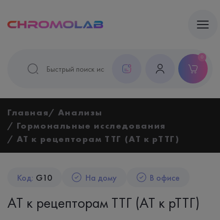
0
Главная
Анализы
Гормональные исследования
АТ к рецепторам ТТГ (АТ к рТТГ)
Код:
G10
На дому
В офисе
АТ к рецепторам ТТГ (АТ к рТТГ)