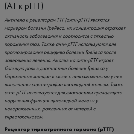
(АТ к рТТГ)
Антитела к рецепторам ТТГ (анти-рТТГ) являются
маркером болезни Грейвса, их концентрация отражает
активность заболевания и соотносится с тяжестью
поражения глаз. Также анти-рТТГ используются для
прогнозирования рецидива болезни Грейвса после
завершения лечения. Анализ на анти-рТТГ играет
большую роль в диагностике болезни Грейвса у
беременных женщин в связи с невозможностью у них
выполнения сцинтиграфии щитовидной железы. Также
анти-рТТГ используются для диагностики преходящего
нарушения функции щитовидной железы у
новорожденных, рожденных от матерей с
тиреотоксикозом
.
Рецептор тиреотропного гормона (рТТГ)