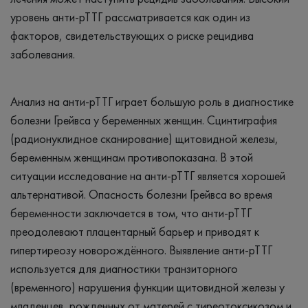
уровень анти-рТТГ рассматривается как один из
факторов, свидетельствующих о риске рецидива
заболевания.
Анализ на анти-рТТГ играет большую роль в диагностике
болезни Грейвса у беременных женщин. Сцинтиграфия
(радионуклидное сканирование) щитовидной железы,
беременным женщинам противопоказана. В этой
ситуации исследование на анти-рТТГ является хорошей
альтернативой. Опасность болезни Грейвса во время
беременности заключается в том, что анти-рТТГ
преодолевают плацентарный барьер и приводят к
гипертиреозу новорождённого. Выявление анти-рТТГ
используется для диагностики транзиторного
(временного) нарушения функции щитовидной железы у
младенцев, рожденных от матерей с тиреотоксикозом и