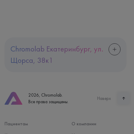
Chromolab Екатеринбург, ул.
Щорса, 38к1
Адрес
Екатеринбург, ул. Щорса, 38к1
Телефон
8 (800) 600-24-46
2026, Chromolab.
Часы работы
Наверх
Все права защищены.
пн-вс: 7:30-15:00
Способ оплаты
Наличные, банковская карта
Пациентам
О компании