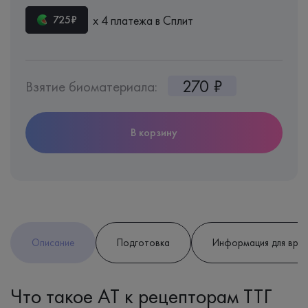
х 4 платежа в Сплит
725₽
270 ₽
Взятие биоматериала:
В корзину
Описание
Подготовка
Информация для вра
Что такое АТ к рецепторам ТТГ