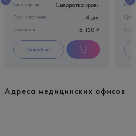
Сыворотка крови
Биоматериал:
Биома
4 дня
Срок исполнения:
Срок 
6 150 ₽
Стоимость
Стоим
Подробнее
Адреса медицинских офисов