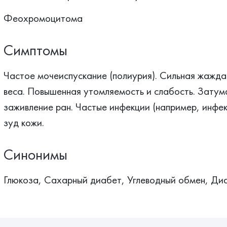
Феохромоцитома
Симптомы
Частое мочеиспускание (полиурия). Сильная жажда
веса. Повышенная утомляемость и слабость. Затум
заживление ран. Частые инфекции (например, инфе
зуд кожи.
Синонимы
Глюкоза, Сахарный диабет, Углеводный обмен, Ди