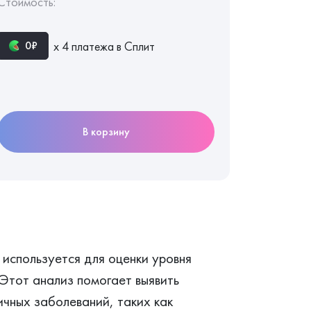
Стоимость:
х 4 платежа в Сплит
0₽
В корзину
 используется для оценки уровня
 Этот анализ помогает выявить
ичных заболеваний, таких как