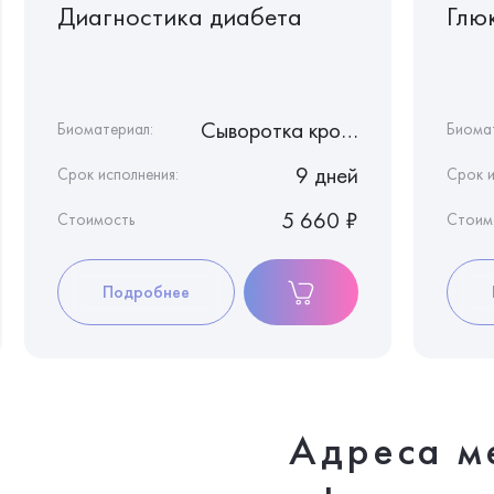
Диагностика диабета
Глю
Сыворотка крови
Биоматериал:
Биома
9 дней
Срок исполнения:
Срок и
5 660 ₽
Стоимость
Стоим
Подробнее
Адреса м