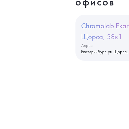
офисов
Chromolab Екат
Щорса, 38к1
Адрес
Екатеринбург, ул. Щорса,