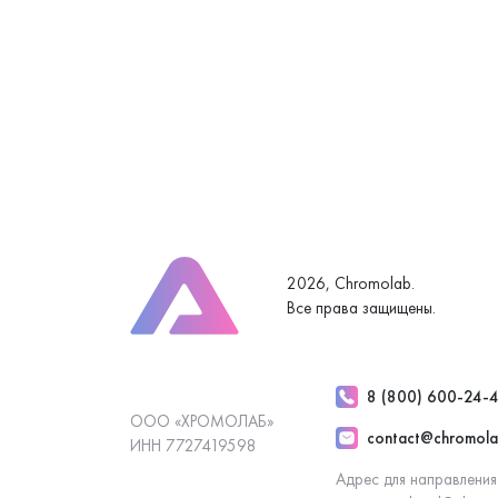
2026, Chromolab.
Все права защищены.
8 (800) 600-24-
ООО «ХРОМОЛАБ»
contact@chromola
ИНН 7727419598
Адрес для направления