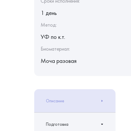
Сроки исполнения:
1 день
Метод:
УФ по к.т.
Биоматериал:
Моча разовая
Описание
Подготовка