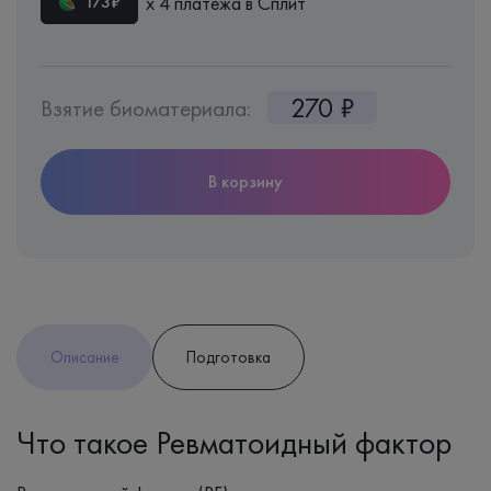
х 4 платежа в Сплит
173₽
270 ₽
Взятие биоматериала:
В корзину
Описание
Подготовка
Что такое Ревматоидный фактор