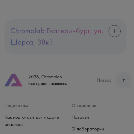
Chromolab Екатеринбург, ул.
Щорса, 38к1
Адрес
Екатеринбург, ул. Щорса, 38к1
Телефон
8 (800) 600-24-46
2026, Chromolab.
Часы работы
Наверх
Все права защищены.
пн-вс: 7:30-15:00
Способ оплаты
Наличные, банковская карта
Пациентам
О компании
Как подготовиться к сдаче
Новости
анализов
О лаборатории