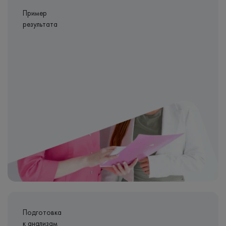
Пример
результата
Подготовка
к анализам