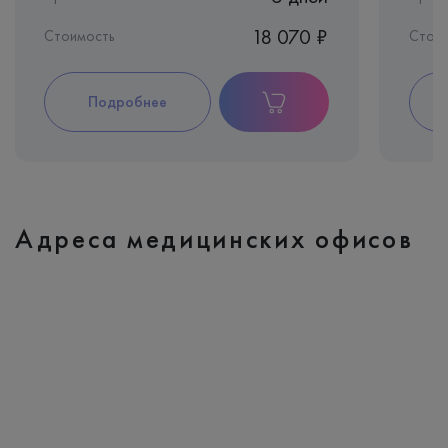
18 070 ₽
Стоимость
Стои
Подробнее
Адреса медицинских офисов