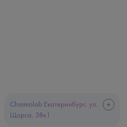
Chromolab Екатеринбург, ул.
Щорса, 38к1
Адрес