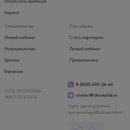
Результаты анализов
Адреса
Специалистам
Партнерам
Личный кабинет
Стать партнером
Нутрициологам
Личный кабинет
Врачам
Преаналитика
Вакансии
8 (800) 600-24-46
ООО «ХРОМОЛАБ»
contact@chromolab.ru
ИНН 7727419598
Адрес для направления
претензий:
legal@chromolab.ru