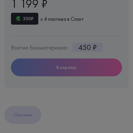
1 199 ₽
х 4 платежа в Сплит
300₽
450 ₽
Взятие биоматериала:
В корзину
Описание