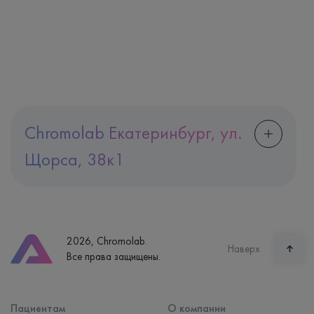
Chromolab Екатеринбург, ул.
Щорса, 38к1
Адрес
Екатеринбург, ул. Щорса, 38к1
Телефон
8 (800) 600-24-46
2026, Chromolab.
Часы работы
Наверх
Все права защищены.
пн-вс: 7:30-15:00
Способ оплаты
Наличные, банковская карта
Пациентам
О компании