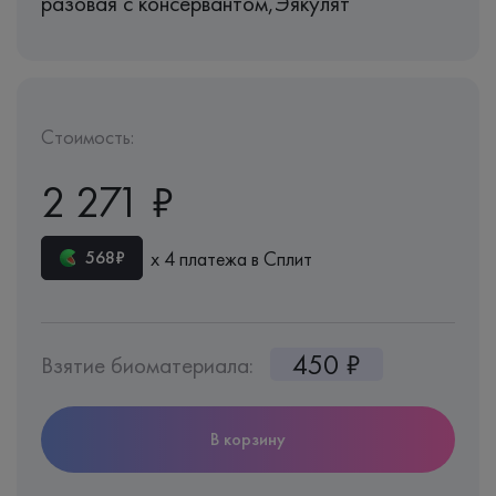
разовая с консервантом,Эякулят
Стоимость:
2 271 ₽
х 4 платежа в Сплит
568₽
450 ₽
Взятие биоматериала:
В корзину