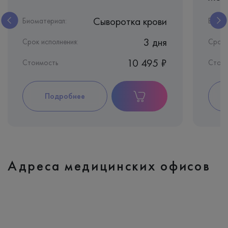
Сыворотка крови
Биоматериал:
Биома
3 дня
Срок исполнения:
Срок 
10 495 ₽
Стоимость
Стоим
Подробнее
Адреса медицинских офисов