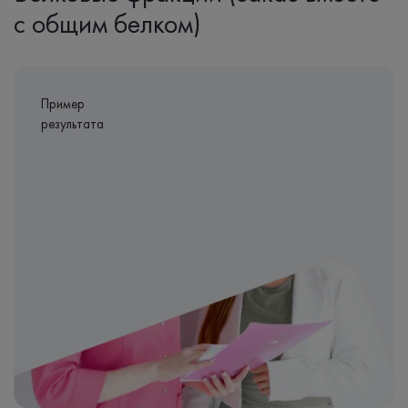
с общим белком)
Пример
результата