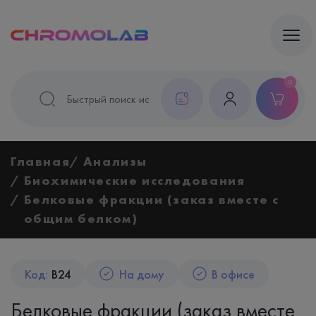
0
Главная
Анализы
Биохимические исследования
Белковые фракции (заказ вместе с
общим белком)
Код:
B24
На дому
В офисе
Белковые фракции (заказ вместе