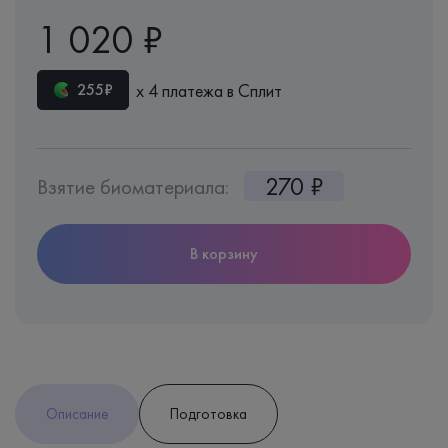
1 020 ₽
х 4 платежа в Сплит
255₽
270 ₽
Взятие биоматериала:
В корзину
Описание
Подготовка