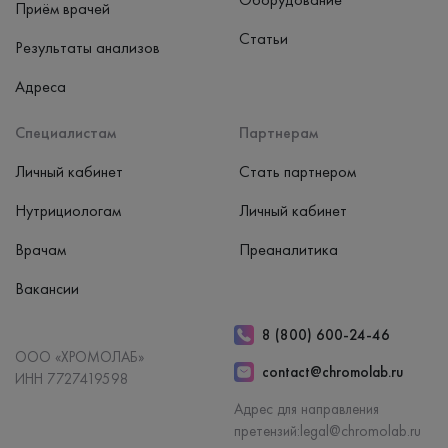
Приём врачей
Статьи
Результаты анализов
Адреса
Специалистам
Партнерам
Личный кабинет
Стать партнером
Нутрициологам
Личный кабинет
Врачам
Преаналитика
Вакансии
8 (800) 600-24-46
ООО «ХРОМОЛАБ»
contact@chromolab.ru
ИНН 7727419598
Адрес для направления
претензий:
legal@chromolab.ru