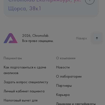
Щорса, 38к1
Адрес
Екатеринбург, ул. Щорса, 38к1
Телефон
8 (800) 600-24-46
2026, Chromolab.
Часы работы
Наверх
Все права защищены.
пн-вс: 7:30-15:00
Способ оплаты
Наличные, банковская карта
Пациентам
О компании
Как подготовиться к сдаче
Новости
анализов
О лаборатории
Задать вопрос специалисту
Партнеры
Личный кабинет пациента
Карьера
Налоговый вычет для
Лицензии и сертификаты