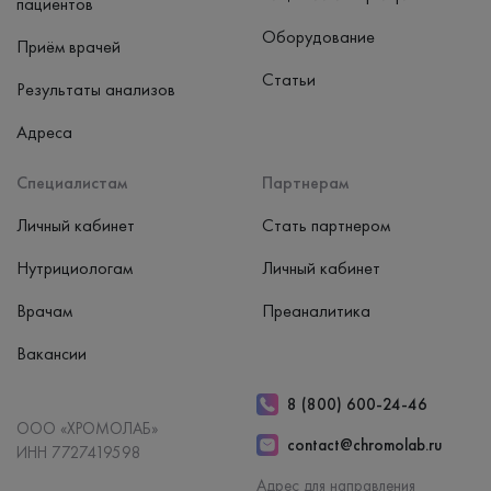
пациентов
Оборудование
Приём врачей
Статьи
Результаты анализов
Адреса
Специалистам
Партнерам
Личный кабинет
Стать партнером
Нутрициологам
Личный кабинет
Врачам
Преаналитика
Вакансии
8 (800) 600-24-46
ООО «ХРОМОЛАБ»
contact@chromolab.ru
ИНН 7727419598
Адрес для направления