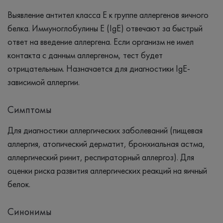
Выявление антител класса Е к группе аллергенов яичного
белка. Иммуноглобулины Е (IgE) отвечают за быстрый
ответ на введение аллергена. Если организм не имел
контакта с данным аллергеном, тест будет
отрицательным. Назначается для диагностики IgE-
зависимой аллергии.
Симптомы
Для диагностики аллергических заболеваний (пищевая
аллергия, атопический дерматит, бронхиальная астма,
аллергический ринит, респираторный аллергоз). Для
оценки риска развития аллергических реакций на яичный
белок.
Синонимы