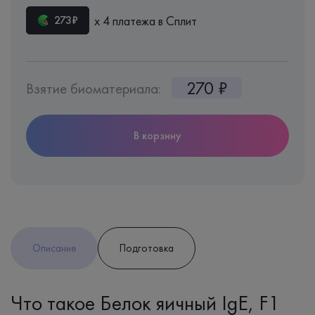
х 4 платежа в Сплит
273₽
270 ₽
Взятие биоматериала:
В корзину
Описание
Подготовка
Что такое Белок яичный IgE, F1