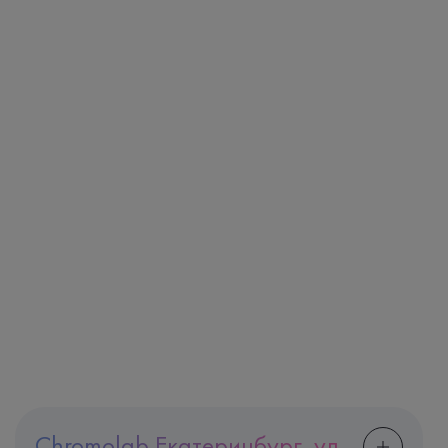
Chromolab Екатеринбург, ул.