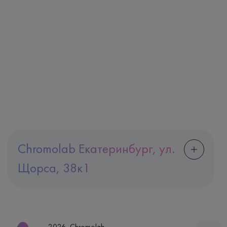
Chromolab Екатеринбург, ул.
Щорса, 38к1
Адрес
Екатеринбург, ул. Щорса, 38к1
Телефон
8 (800) 600-24-46