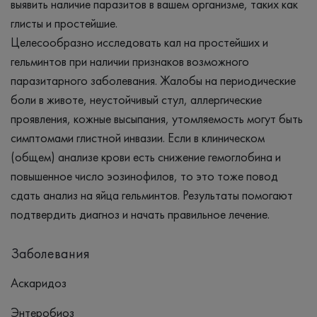
выявить наличие паразитов в вашем организме, таких как
глисты и простейшие.
Целесообразно исследовать кал на простейших и
гельминтов при наличии признаков возможного
паразитарного заболевания. Жалобы на периодические
боли в животе, неустойчивый стул, аллергические
проявления, кожные высыпания, утомляемость могут быть
симптомами глистной инвазии. Если в клиническом
(общем) анализе крови есть снижение гемоглобина и
повышенное число эозинофилов, то это тоже повод
сдать анализ на яйца гельминтов. Результаты помогают
подтвердить диагноз и начать правильное лечение.
Заболевания
Аскаридоз
Энтеробиоз