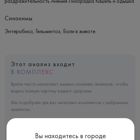
раздражительность Анемия Лихорадка Кашель и одышка
Синонимы
Энтеробиоз, Гельминтоз, Боли в животе
Этот анализ входит
В КОМПЛЕКС
Врачи часто назначают именно комплекс анализов, чтобы
видеть полную картину вашего здоровья.
Мы подобрали для вас несколько комплексов с выбранным
анализом:
Вы находитесь в городе
Комплекс