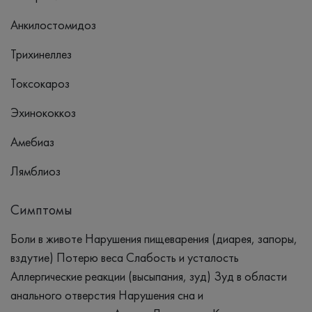
Анкилостомидоз
Трихинеллез
Токсокароз
Эхинококкоз
Амебиаз
Лямблиоз
Симптомы
Боли в животе Нарушения пищеварения (диарея, запоры,
вздутие) Потерю веса Слабость и усталость
Аллергические реакции (высыпания, зуд) Зуд в области
анального отверстия Нарушения сна и