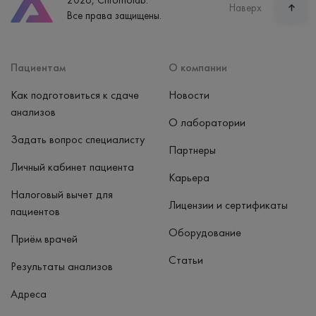
2026, Chromolab.
Часы работы
Наверх
Все права защищены.
пн-вс: 7:30-15:00
Способ оплаты
Наличные, банковская карта
Пациентам
О компании
Как подготовиться к сдаче
Новости
анализов
О лаборатории
Задать вопрос специалисту
Партнеры
Личный кабинет пациента
Карьера
Налоговый вычет для
Лицензии и сертификаты
пациентов
Оборудование
Приём врачей
Статьи
Результаты анализов
Адреса