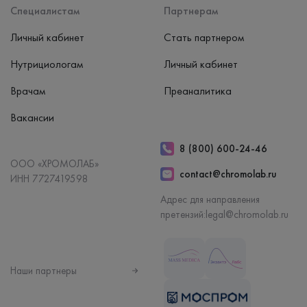
Специалистам
Партнерам
Личный кабинет
Стать партнером
Нутрициологам
Личный кабинет
Врачам
Преаналитика
Вакансии
8 (800) 600-24-46
ООО «ХРОМОЛАБ»
contact@chromolab.ru
ИНН 7727419598
Адрес для направления
претензий:
legal@chromolab.ru
Наши партнеры