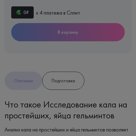
х 4 платежа в Сплит
0₽
В корзину
Описание
Подготовка
Что такое Исследование кала на
простейших, яйца гельминтов
Анализ кала на простейших и яйца гельминтов позволяет