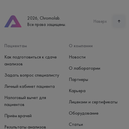
Телефон
8 (800) 600-24-46
2026, Chromolab.
Часы работы
Наверх
Все права защищены.
пн-вс: 7:30-15:00
Способ оплаты
Наличные, банковская карта
Пациентам
О компании
Как подготовиться к сдаче
Новости
анализов
О лаборатории
Задать вопрос специалисту
Партнеры
Личный кабинет пациента
Карьера
Налоговый вычет для
Лицензии и сертификаты
пациентов
Оборудование
Приём врачей
Статьи
Результаты анализов