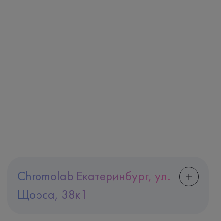
Chromolab Екатеринбург, ул.
Щорса, 38к1
Адрес
Екатеринбург, ул. Щорса, 38к1