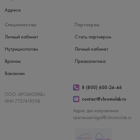
Адреса
Специалистам
Партнерам
Личный кабинет
Стать партнером
Нутрициологам
Личный кабинет
Врачам
Преаналитика
Вакансии
8 (800) 600-24-46
ООО «ХРОМОЛАБ»
contact@chromolab.ru
ИНН 7727419598
Адрес для направления
претензий:
legal@chromolab.ru