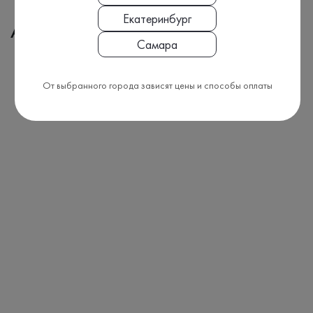
Екатеринбург
Адреса медицинских офисов
Самара
От выбранного города зависят цены и способы оплаты