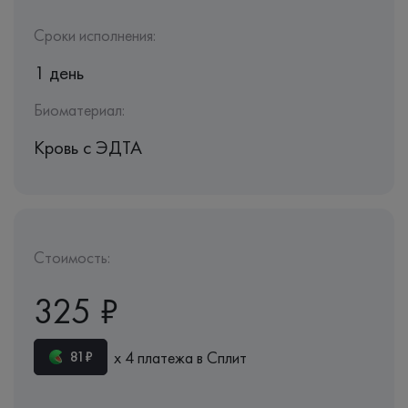
Сроки исполнения:
1 день
Биоматериал:
Кровь c ЭДТА
Стоимость:
325 ₽
х 4 платежа в Сплит
81₽