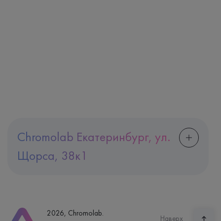
Chromolab Екатеринбург, ул.
Щорса, 38к1
Адрес
Екатеринбург, ул. Щорса, 38к1
Телефон
8 (800) 600-24-46
2026, Chromolab.
Часы работы
Наверх