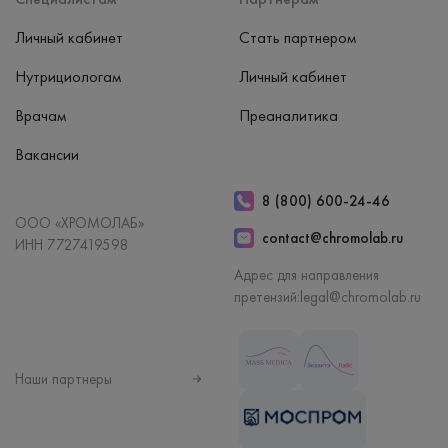
Личный кабинет
Стать партнером
Нутрициологам
Личный кабинет
Врачам
Преаналитика
Вакансии
8 (800) 600-24-46
ООО «ХРОМОЛАБ»
contact@chromolab.ru
ИНН 7727419598
Адрес для направления
претензий:
legal@chromolab.ru
Наши партнеры