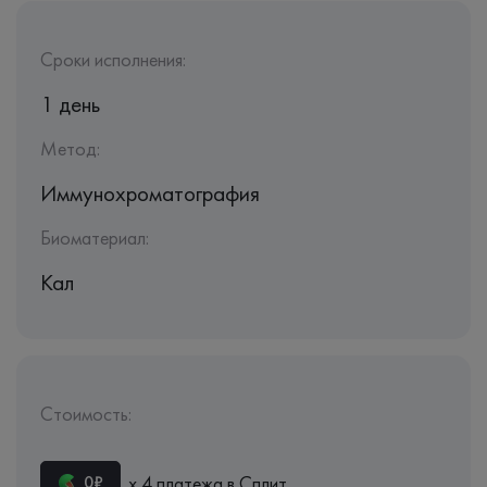
Сроки исполнения:
1 день
Метод:
Иммунохроматография
Биоматериал:
Кал
Стоимость:
х 4 платежа в Сплит
0₽