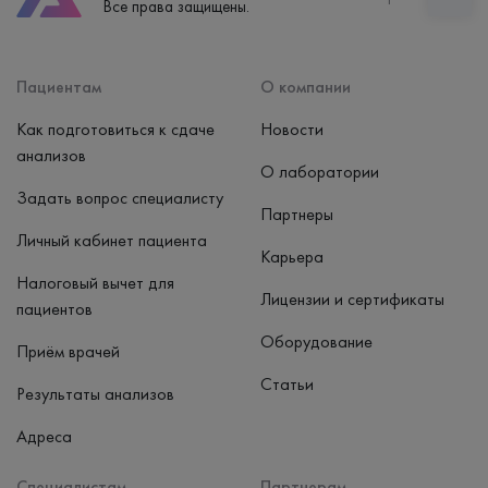
Все права защищены.
пн-вс: 7:30-15:00
Способ оплаты
Наличные, банковская карта
Пациентам
О компании
Как подготовиться к сдаче
Новости
анализов
О лаборатории
Задать вопрос специалисту
Партнеры
Личный кабинет пациента
Карьера
Налоговый вычет для
Лицензии и сертификаты
пациентов
Оборудование
Приём врачей
Статьи
Результаты анализов
Адреса
Специалистам
Партнерам