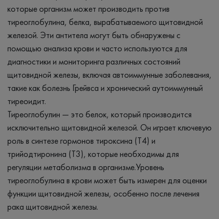
которые организм может производить против
тиреоглобулина, белка, вырабатываемого щитовидной
железой. Эти антитела могут быть обнаружены с
помощью анализа крови и часто используются для
диагностики и мониторинга различных состояний
щитовидной железы, включая автоиммунные заболевания,
такие как болезнь Грейвса и хронический аутоиммунный
тиреоидит.
Тиреоглобулин — это белок, который производится
исключительно щитовидной железой. Он играет ключевую
роль в синтезе гормонов тироксина (Т4) и
трийодтиронина (Т3), которые необходимы для
регуляции метаболизма в организме.Уровень
тиреоглобулина в крови может быть измерен для оценки
функции щитовидной железы, особенно после лечения
рака щитовидной железы.