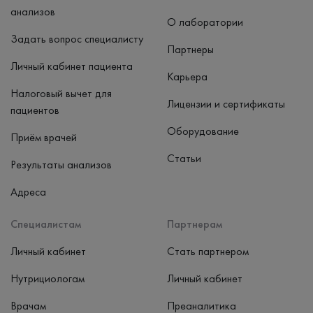
анализов
О лаборатории
Задать вопрос специалисту
Партнеры
Личный кабинет пациента
Карьера
Налоговый вычет для
Лицензии и сертификаты
пациентов
Оборудование
Приём врачей
Статьи
Результаты анализов
Адреса
Специалистам
Партнерам
Личный кабинет
Стать партнером
Нутрициологам
Личный кабинет
Врачам
Преаналитика