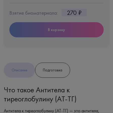
270 ₽
Взятие биоматериала:
В корзину
Описание
Подготовка
Что такое Антитела к
тиреоглобулину (AT-ТГ)
Антитела к тиреоглобулину (АТ-ТГ) — это антитела,