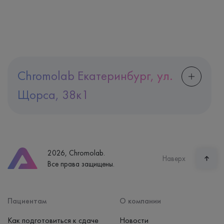
Chromolab Екатеринбург, ул.
Щорса, 38к1
Адрес
Екатеринбург, ул. Щорса, 38к1
Телефон
8 (800) 600-24-46
2026, Chromolab.
Часы работы
Наверх
Все права защищены.
пн-вс: 7:30-15:00
Способ оплаты
Наличные, банковская карта
Пациентам
О компании
Как подготовиться к сдаче
Новости