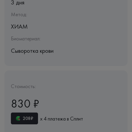
3 дня
Метод:
ХИАМ
Биоматериал:
Сыворотка крови
Стоимость:
830 ₽
х 4 платежа в Сплит
208₽