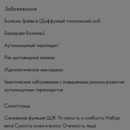
Заболевания
Болезнь Грейвса (Диффузный токсический зоб
Базедова болезнь)
Аутоиммунный тиреоидит
Рак щитовидной железы
Идиопатическая микседема
Генетические заболевания с повышенным риском развития
аутоиммунных тиреоидитов
Симптомы
Сниженная функция ЩЖ: Усталость и слабость Набор
веса Сухость кожи и волос Отечность лица