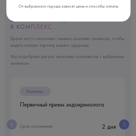
От выбранного города зависят цены и способы оплаты
Этот анализ входит
В КОМПЛЕКС
Врачи часто назначают именно комплекс анализов, чтобы
видеть полную картину вашего здоровья.
Мы подобрали для вас несколько комплексов с выбранным
анализом:
Комплекс
Первичный прием эндокринолога
2 дня
Срок исполнения: