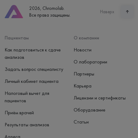
8 (800) 600-24-46
2026, Chromolab.
Часы работы
Наверх
Все права защищены.
пн-вс: 7:30-15:00
Способ оплаты
Наличные, банковская карта
Пациентам
О компании
Как подготовиться к сдаче
Новости
анализов
О лаборатории
Задать вопрос специалисту
Партнеры
Личный кабинет пациента
Карьера
Налоговый вычет для
Лицензии и сертификаты
пациентов
Оборудование
Приём врачей
Статьи
Результаты анализов
Адреса