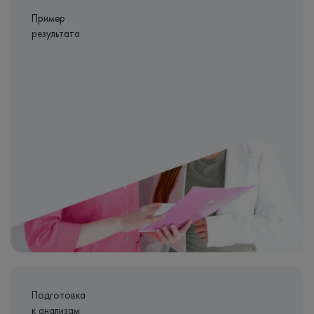
Пример
результата
Подготовка
к анализам