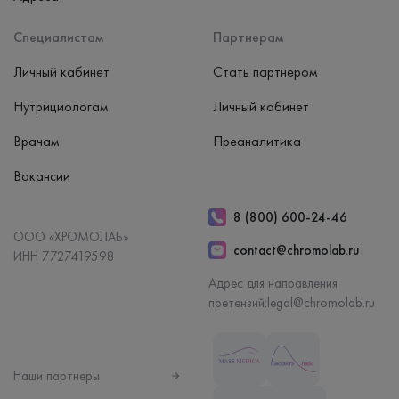
Специалистам
Партнерам
Личный кабинет
Стать партнером
Нутрициологам
Личный кабинет
Врачам
Преаналитика
Вакансии
8 (800) 600-24-46
ООО «ХРОМОЛАБ»
contact@chromolab.ru
ИНН 7727419598
Адрес для направления
претензий:
legal@chromolab.ru
Наши партнеры