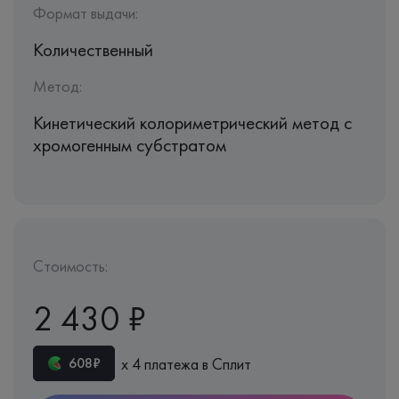
Формат выдачи:
Количественный
Метод:
Кинетический колориметрический метод с
хромогенным субстратом
Стоимость:
2 430 ₽
х 4 платежа в Сплит
608₽