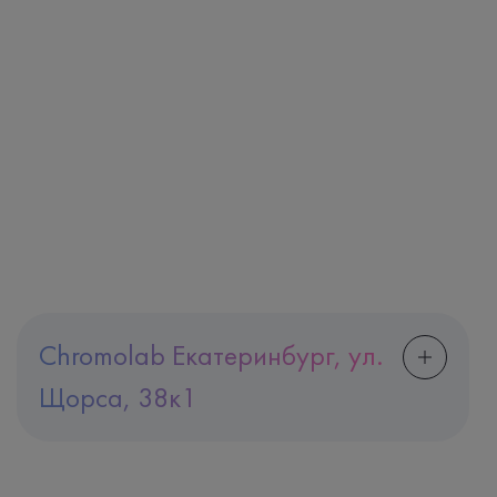
Chromolab Екатеринбург, ул.
Щорса, 38к1
Адрес
Екатеринбург, ул. Щорса, 38к1
Телефон