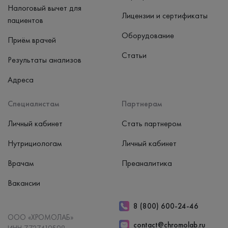
Налоговый вычет для
Лицензии и сертификаты
пациентов
Оборудование
Приём врачей
Статьи
Результаты анализов
Адреса
Специалистам
Партнерам
Личный кабинет
Стать партнером
Нутрициологам
Личный кабинет
Врачам
Преаналитика
Вакансии
8 (800) 600-24-46
ООО «ХРОМОЛАБ»
contact@chromolab.ru