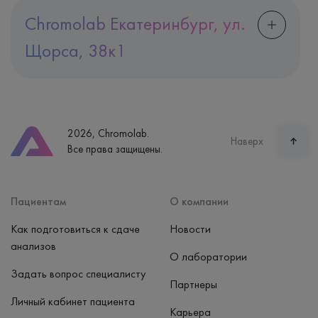
Chromolab Екатеринбург, ул.
Щорса, 38к1
Адрес
Екатеринбург, ул. Щорса, 38к1
Телефон
8 (800) 600-24-46
2026, Chromolab.
Часы работы
Наверх
Все права защищены.
пн-вс: 7:30-15:00
Способ оплаты
Наличные, банковская карта
Пациентам
О компании
Как подготовиться к сдаче
Новости
анализов
О лаборатории
Задать вопрос специалисту
Партнеры
Личный кабинет пациента
Карьера