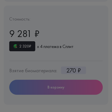
Стоимость:
9 281 ₽
х 4 платежа в Сплит
2 320₽
270 ₽
Взятие биоматериала:
В корзину