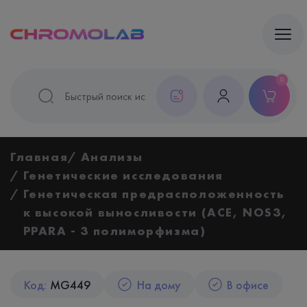
0
Главная
Анализы
Генетические исследования
Генетическая предрасположенность
к высокой выносливости (ACE, NOS3,
PPARA - 3 полиморфизма)
Код:
MG449
На дому
В офисе