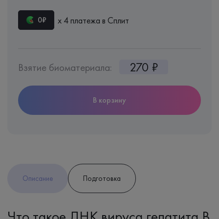
х 4 платежа в Сплит
0₽
270 ₽
Взятие биоматериала:
В корзину
Описание
Подготовка
Что такое ДНК вируса гепатита B