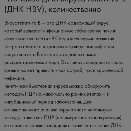
(ДНК HBV), количественно
Вирус гепатита B — это ДНК-содержащий вирус,
который вызывает инфекционное заболевание печени,
известное как гепатит В.Среди всех причин развития
острого гепатита и хронической вирусной инфекции
вирус гепатита В считается одной из самых
распространенных в мире. Этот вирус передается через
кровь и может привести к как острой, так и хронической
инфекции.
Генетический материал вируса можно обнаружить
методом ПЦР на максимально ранних этапах – в
инкубационный период заболевания. Для
количественного анализа вируса часто используют
методы, такие как ПЦР (полимеразная цепная реакция),
которые позволяют определить количество копий ДНК в