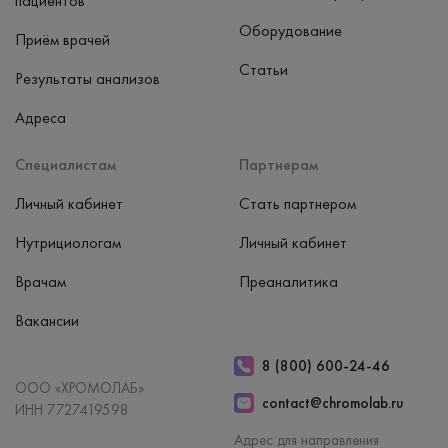
пациентов
Оборудование
Приём врачей
Статьи
Результаты анализов
Адреса
Специалистам
Партнерам
Личный кабинет
Стать партнером
Нутрициологам
Личный кабинет
Врачам
Преаналитика
Вакансии
8 (800) 600-24-46
ООО «ХРОМОЛАБ»
contact@chromolab.ru
ИНН 7727419598
Адрес для направления