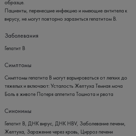
образце.
Пациенты, перенесшие инфекцию и имеющие антитела к
вирусу, не могут повторно заразиться гепатитом B.
Заболевания
Гепатит В
Симптомы
Симптомы гепатита В могут варьироваться от легких до
тяжелых и включают: Усталость Желтуха Темная моча
Боль в животе Потеря аппетита Тошнота и рвота
Синонимы
Гепатит В, ДНК вирус, ДНК HBV, Заболевание печени,
Желтуха, Заражение через кровь, Цирроз печени