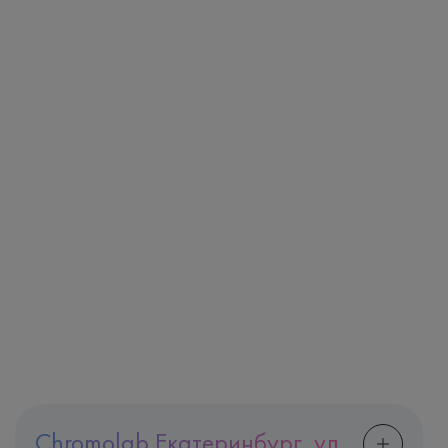
Chromolab Екатеринбург, ул.