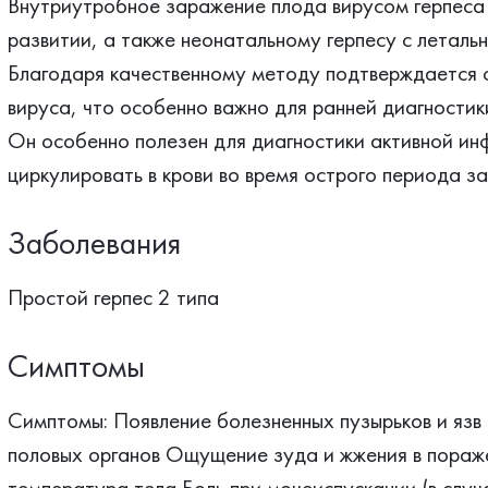
Внутриутробное заражение плода вирусом герпеса 
развитии, а также неонатальному герпесу с леталь
Благодаря качественному методу подтверждается 
вируса, что особенно важно для ранней диагностик
Он особенно полезен для диагностики активной инф
циркулировать в крови во время острого периода з
Заболевания
Простой герпес 2 типа
Симптомы
Симптомы: Появление болезненных пузырьков и язв 
половых органов Ощущение зуда и жжения в пора
температура тела Боль при мочеиспускании (в случа