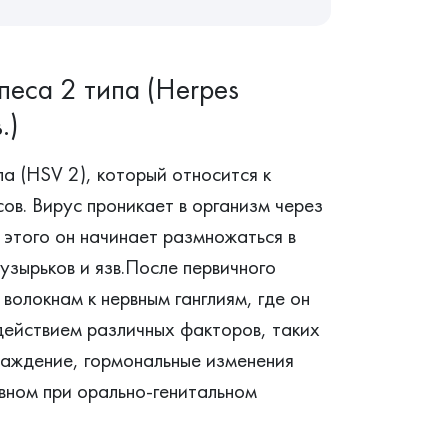
песа 2 типа (Herpes
.)
ипа (HSV 2), который относится к
в. Вирус проникает в организм через
 этого он начинает размножаться в
узырьков и язв.После первичного
волокнам к нервным ганглиям, где он
действием различных факторов, таких
лаждение, гормональные изменения
вном при орально-генитальном