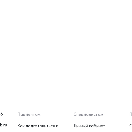
46
Пациентам
Специалистам
П
b.ru
Как подготовиться к
Личный кабинет
С