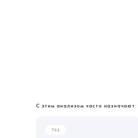
С этим анализом часто назначают:
P44