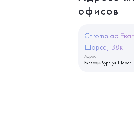
офисов
Chromolab Екат
Щорса, 38к1
Адрес
Екатеринбург, ул. Щорса,