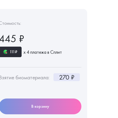
Стоимость:
445 ₽
х 4 платежа в Сплит
111₽
270 ₽
Взятие биоматериала:
В корзину