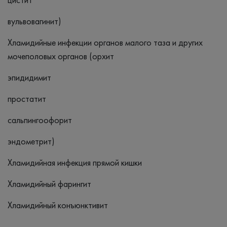
вульвовагинит)
Хламидийные инфекции органов малого таза и других
мочеполовых органов (орхит
эпидидимит
простатит
сальпингоофорит
эндометрит)
Хламидийная инфекция прямой кишки
Хламидийный фарингит
Хламидийный конъюнктивит