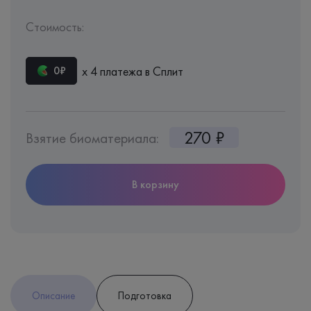
Стоимость:
х 4 платежа в Сплит
0₽
270 ₽
Взятие биоматериала:
В корзину
Описание
Подготовка