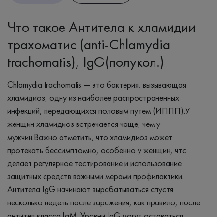
Что такое Антитела к хламидии
трахоматис (anti-Chlamydia
trachomatis), IgG(полукол.)
Chlamydia trachomatis — это бактерия, вызывающая
хламидиоз, одну из наиболее распространенных
инфекций, передающихся половым путем (ИППП).У
женщин хламидиоз встречается чаще, чем у
мужчин.Важно отметить, что хламидиоз может
протекать бессимптомно, особенно у женщин, что
делает регулярное тестирование и использование
защитных средств важными мерами профилактики.
Антитела IgG начинают вырабатываться спустя
несколько недель после заражения, как правило, после
антител класса IgM. Уровни IgG могут оставаться