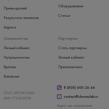
Оборудование
Приём врачей
Статьи
Результаты анализов
Адреса
Специалистам
Партнерам
Личный кабинет
Стать партнером
Нутрициологам
Личный кабинет
Врачам
Преаналитика
Вакансии
8 (800) 600-24-46
ООО «ХРОМОЛАБ»
contact@chromolab.ru
ИНН 7727419598
Адрес для направления