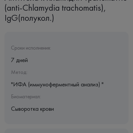
(anti-Chlamydia trachomatis),
IgG(полукол.)
Сроки исполнения:
7 дней
Метод:
"ИФА (иммуноферментный анализ) "
Биоматериал:
Сыворотка крови