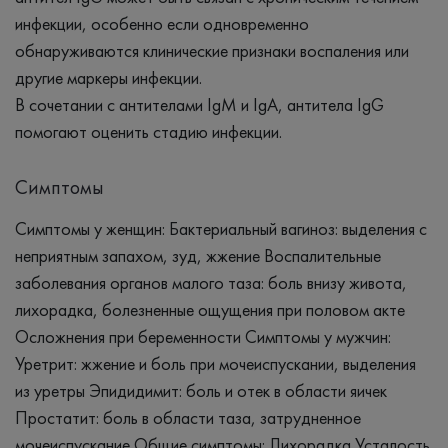
инфекции, особенно если одновременно
обнаруживаются клинические признаки воспаления или
другие маркеры инфекции.
В сочетании с антителами IgM и IgA, антитела IgG
помогают оценить стадию инфекции.
Симптомы
Симптомы у женщин: Бактериальный вагиноз: выделения с
неприятным запахом, зуд, жжение Воспалительные
заболевания органов малого таза: боль внизу живота,
лихорадка, болезненные ощущения при половом акте
Осложнения при беременности Симптомы у мужчин:
Уретрит: жжение и боль при мочеиспускании, выделения
из уретры Эпидидимит: боль и отек в области яичек
Простатит: боль в области таза, затрудненное
мочеиспускание Общие симптомы: Лихорадка Усталость