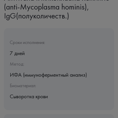
(anti-Mycoplasma hominis),
IgG(полуколичеств.)
Сроки исполнения:
7 дней
Метод:
ИФА (иммуноферментный анализ)
Биоматериал:
Сыворотка крови