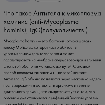
Что такое Антитела к микоплазма
хоминис (anti-Mycoplasma
hominis), IgG(полуколичеств.)
Mycoplasma hominis — это бактерия, относящаяся к
классу Mollicutes, которая часто обитает в
урогенитальном тракте человека и может
паразитировать на мембране сперматозоидов и эпителия
слизистой оболочки мочеполовых путей. Основной
способ передачи микоплазмы – половой контакт.
Антитела IgG обычно появляются через несколько недель
после заражения и остаются в организме в течение
длительного времени, что свидетельствует о том, что
организм уже сталкивался с инфекцией.Высокий уровень
антител IgG может быть связан с хроническим течением