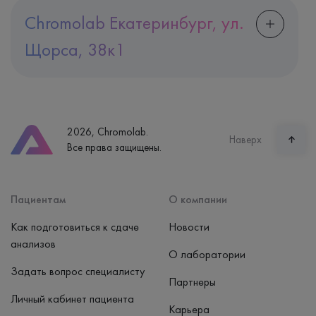
Chromolab Екатеринбург, ул.
Щорса, 38к1
Адрес
Екатеринбург, ул. Щорса, 38к1
Телефон
8 (800) 600-24-46
2026, Chromolab.
Часы работы
Наверх
Все права защищены.
пн-вс: 7:30-15:00
Способ оплаты
Наличные, банковская карта
Пациентам
О компании
Как подготовиться к сдаче
Новости
анализов
О лаборатории
Задать вопрос специалисту
Партнеры
Личный кабинет пациента
Карьера