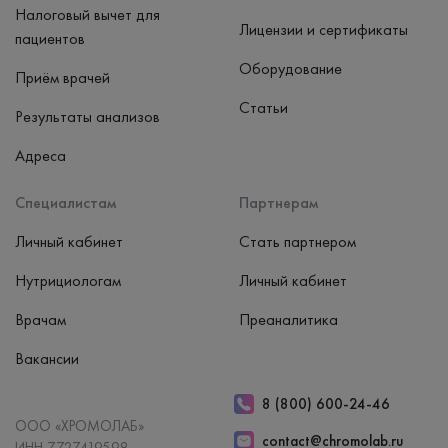
Налоговый вычет для
Лицензии и сертификаты
пациентов
Оборудование
Приём врачей
Статьи
Результаты анализов
Адреса
Специалистам
Партнерам
Личный кабинет
Стать партнером
Нутрициологам
Личный кабинет
Врачам
Преаналитика
Вакансии
8 (800) 600-24-46
ООО «ХРОМОЛАБ»
contact@chromolab.ru