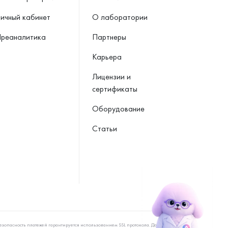
ичный кабинет
О лаборатории
реаналитика
Партнеры
Карьера
Лицензии и
сертификаты
Оборудование
Статьи
езопасность платежей гарантируется использованием SSL протокола. Данные