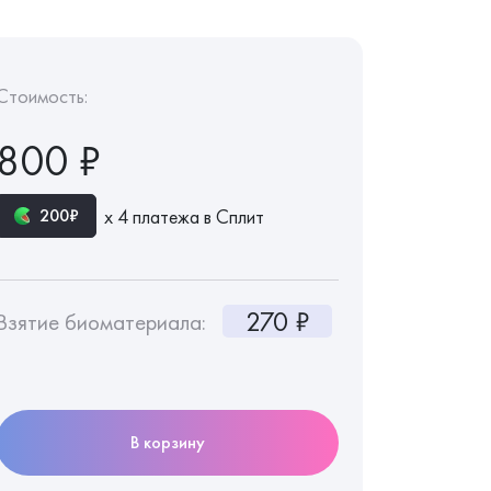
Стоимость:
800 ₽
х 4 платежа в Сплит
200₽
270 ₽
Взятие биоматериала:
В корзину