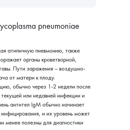
Mycoplasma pneumoniae
ая атипичную пневмонию, также
поражает органы кроветворной,
ставы. Пути заражения – воздушно-
ача от матери к плоду.
цию, обычно через 1-2 недели после
 текущей или недавней инфекции и
вень антител IgM обычно начинает
о инфицирования, и их уровень может
ни менее полезны для диагностики