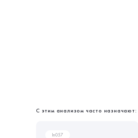
С этим анализом часто назначают:
In057