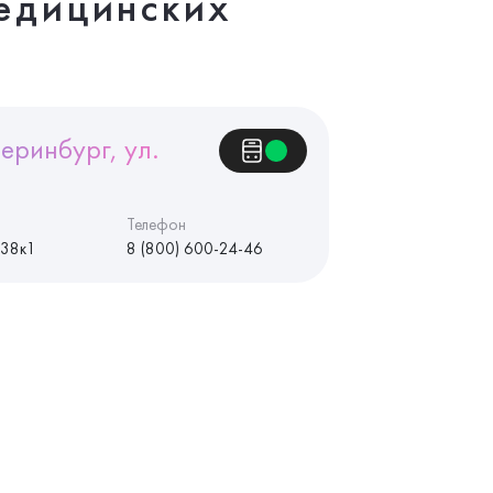
едицинских
еринбург, ул.
Телефон
 38к1
8 (800) 600-24-46