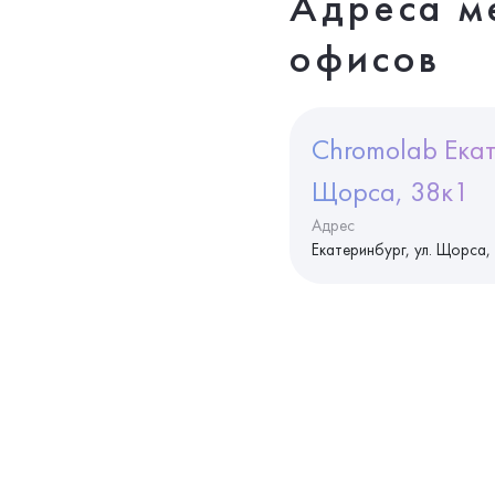
Адреса м
офисов
Chromolab Екат
Щорса, 38к1
Адрес
Екатеринбург, ул. Щорса,