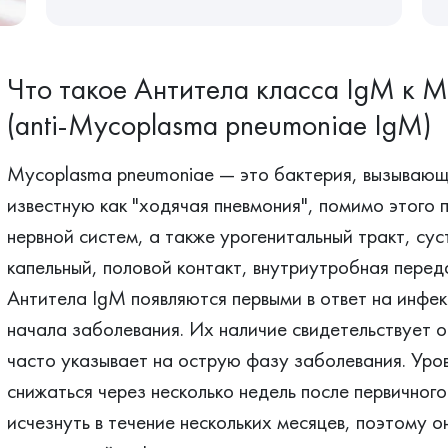
Что такое Антитела класса IgM к 
(anti-Mycoplasma pneumoniae IgM)
Mycoplasma pneumoniae — это бактерия, вызывающ
известную как "ходячая пневмония", помимо этого 
нервной систем, а также урогенитальный тракт, су
капельный, половой контакт, внутриутробная перед
Антитела IgM появляются первыми в ответ на инфек
начала заболевания. Их наличие свидетельствует о
часто указывает на острую фазу заболевания. Уро
снижаться через несколько недель после первичног
исчезнуть в течение нескольких месяцев, поэтому о