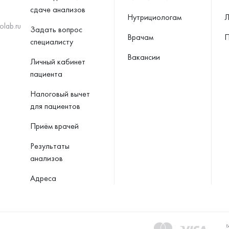
сдаче анализов
Нутрициологам
Л
olab.ru
Задать вопрос
Врачам
П
специалисту
Вакансии
Личный кабинет
пациента
Налоговый вычет
для пациентов
Приём врачей
Результаты
анализов
Адреса
Б