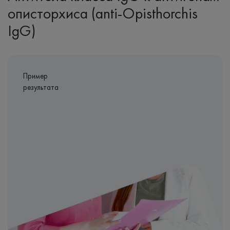
описторхиса (anti-Opisthorchis
IgG)
Пример
результата