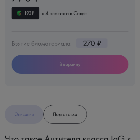
х 4 платежа в Сплит
193₽
270 ₽
Взятие биоматериала:
В корзину
Описание
Подготовка
Что такое Антитела класса IgG к