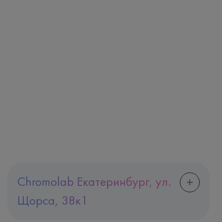
Chromolab Екатеринбург, ул.
Щорса, 38к1
Адрес