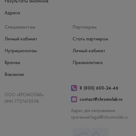
Результаты анализов
Адреса
Специалистам
Партнерам
Личный кабинет
Стать партнером
Нутрициологам
Личный кабинет
Врачам
Преаналитика
Вакансии
8 (800) 600-24-46
ООО «ХРОМОЛАБ»
contact@chromolab.ru
ИНН 7727419598
Адрес для направления
претензий:
legal@chromolab.ru