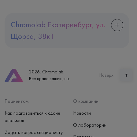
Chromolab Екатеринбург, ул.
Щорса, 38к1
Адрес
Екатеринбург, ул. Щорса, 38к1
Телефон
8 (800) 600-24-46
2026, Chromolab.
Часы работы
Наверх
Все права защищены.
пн-вс: 7:30-15:00
Способ оплаты
Наличные, банковская карта
Пациентам
О компании
Как подготовиться к сдаче
Новости
анализов
О лаборатории
Задать вопрос специалисту
Партнеры