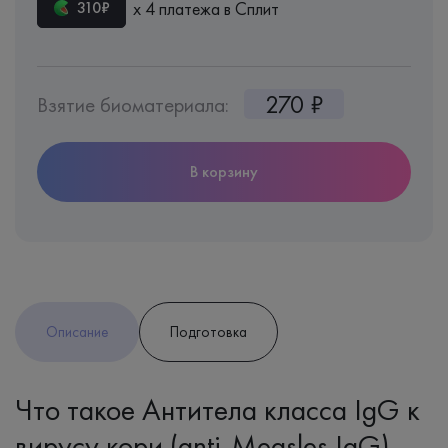
х 4 платежа в Сплит
310₽
270 ₽
Взятие биоматериала:
В корзину
Описание
Подготовка
Что такое Антитела класса IgG к
вирусу кори (anti-Measles IgG)