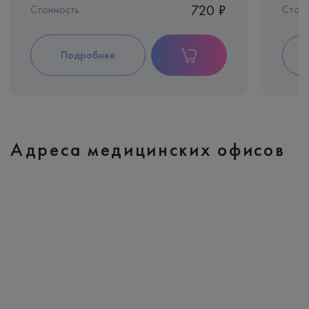
720 ₽
Стоимость
Стои
Подробнее
Адреса медицинских офисов