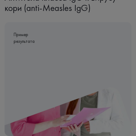
кори (anti-Measles IgG)
Пример
результата