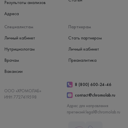
Результаты анализов
Адреса
Специалистам
Партнерам
Личный кабинет
Стать партнером
Нутрициологам
Личный кабинет
Врачам
Преаналитика
Вакансии
8 (800) 600-24-46
ООО «ХРОМОЛАБ»
contact@chromolab.ru
ИНН 7727419598
Адрес для направления
претензий:
legal@chromolab.ru