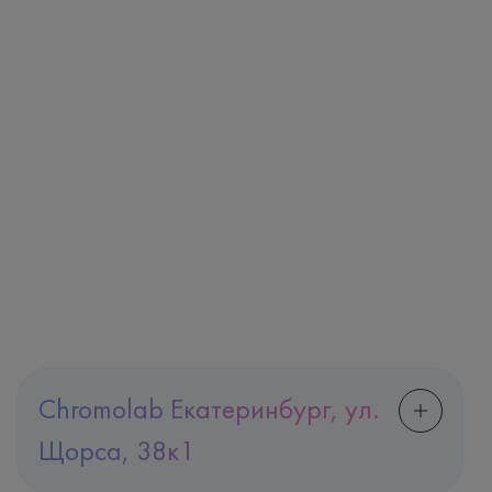
Chromolab Екатеринбург, ул.
Щорса, 38к1
Адрес