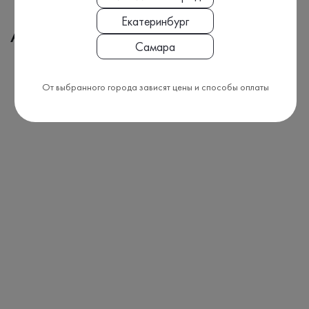
Екатеринбург
Адреса медицинских офисов
Самара
От выбранного города зависят цены и способы оплаты