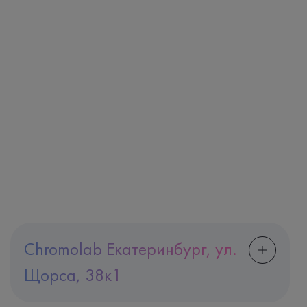
Chromolab Екатеринбург, ул.
Щорса, 38к1
Адрес