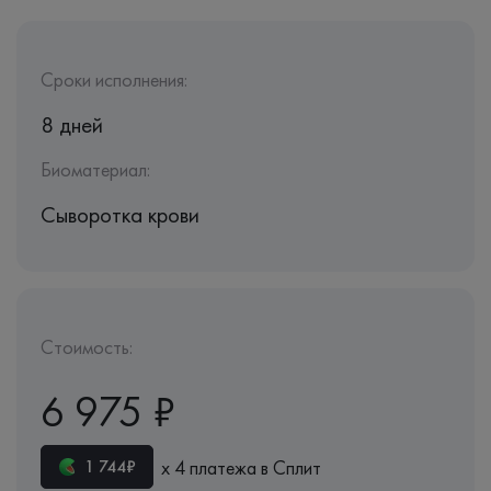
Сроки исполнения:
8 дней
Биоматериал:
Сыворотка крови
Стоимость:
6 975 ₽
х 4 платежа в Сплит
1 744₽