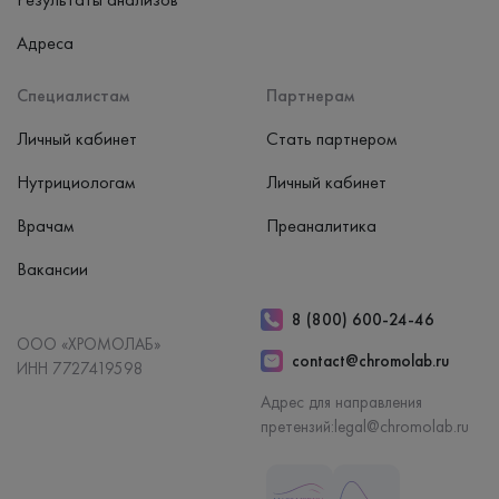
Адреса
Специалистам
Партнерам
Личный кабинет
Стать партнером
Нутрициологам
Личный кабинет
Врачам
Преаналитика
Вакансии
8 (800) 600-24-46
ООО «ХРОМОЛАБ»
contact@chromolab.ru
ИНН 7727419598
Адрес для направления
претензий:
legal@chromolab.ru