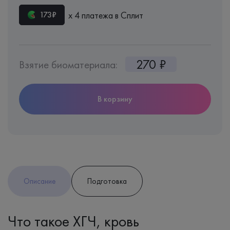
х 4 платежа в Сплит
173₽
270 ₽
Взятие биоматериала:
В корзину
Описание
Подготовка
Что такое ХГЧ, кровь