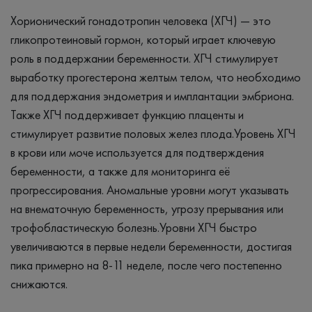
Хорионический гонадотропин человека (ХГЧ) — это
гликопротеиновый гормон, который играет ключевую
роль в поддержании беременности. ХГЧ стимулирует
выработку прогестерона желтым телом, что необходимо
для поддержания эндометрия и имплантации эмбриона.
Также ХГЧ поддерживает функцию плаценты и
стимулирует развитие половых желез плода.Уровень ХГЧ
в крови или моче используется для подтверждения
беременности, а также для мониторинга её
прогрессирования. Аномальные уровни могут указывать
на внематочную беременность, угрозу прерывания или
трофобластическую болезнь.Уровни ХГЧ быстро
увеличиваются в первые недели беременности, достигая
пика примерно на 8-11 неделе, после чего постепенно
снижаются.