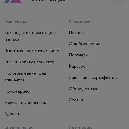
Все права защищены.
пн-вс: 7:30-15:00
Способ оплаты
Наличные, банковская карта
Пациентам
О компании
Как подготовиться к сдаче
Новости
анализов
О лаборатории
Задать вопрос специалисту
Партнеры
Личный кабинет пациента
Карьера
Налоговый вычет для
Лицензии и сертификаты
пациентов
Оборудование
Приём врачей
Статьи
Результаты анализов
Адреса
Специалистам
Партнерам