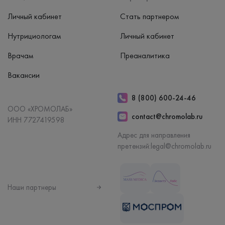
Личный кабинет
Стать партнером
Нутрициологам
Личный кабинет
Врачам
Преаналитика
Вакансии
8 (800) 600-24-46
ООО «ХРОМОЛАБ»
contact@chromolab.ru
ИНН 7727419598
Адрес для направления
претензий:
legal@chromolab.ru
Наши партнеры