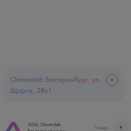
Chromolab Екатеринбург, ул.
Щорса, 38к1
Адрес
Екатеринбург, ул. Щорса, 38к1
Телефон
8 (800) 600-24-46
2026, Chromolab.
Часы работы
Наверх