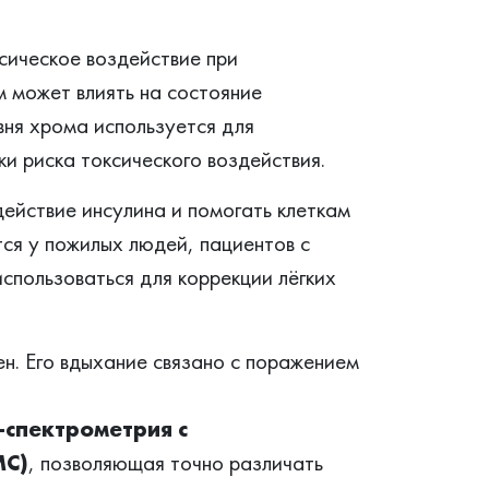
сическое воздействие при
м может влиять на состояние
вня хрома используется для
ки риска токсического воздействия.
ействие инсулина и помогать клеткам
ся у пожилых людей, пациентов с
спользоваться для коррекции лёгких
ен. Его вдыхание связано с поражением
‑спектрометрия с
МС)
, позволяющая точно различать