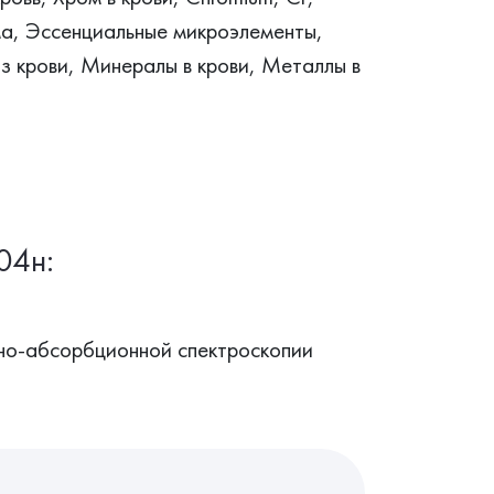
а, Эссенциальные микроэлементы,
 крови, Минералы в крови, Металлы в
04н:
но-абсорбционной спектроскопии