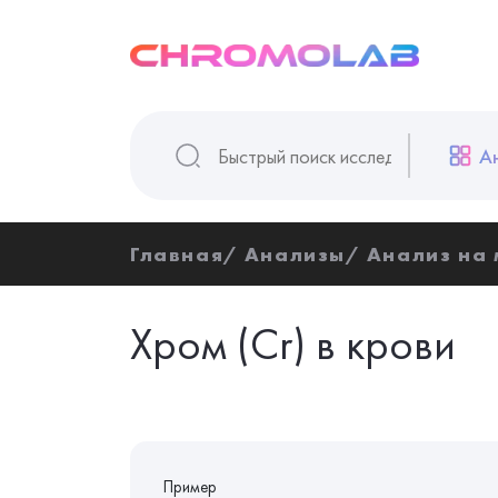
А
Главная
Анализы
Анализ на
Хром (Cr) в крови
Пример