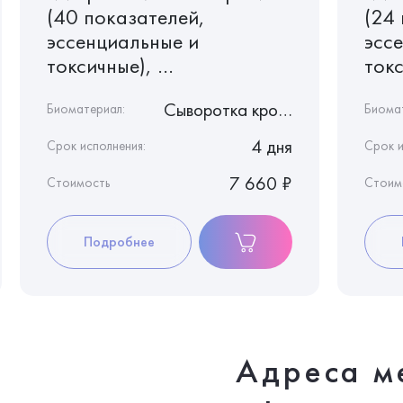
(40 показателей,
(24
эссенциальные и
эсс
токсичные), ...
токс
Сыворотка крови
Биоматериал:
Биома
4 дня
Срок исполнения:
Срок и
7 660 ₽
Стоимость
Стоим
Подробнее
Адреса м