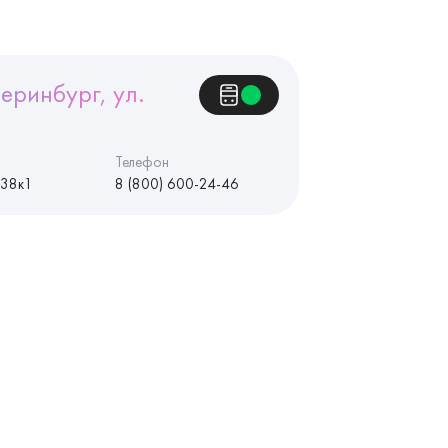
еринбург, ул.
Телефон
 38к1
8 (800) 600-24-46