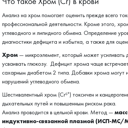
Что такое Хром (Cr) в крови
Анализ на хром помогает оценить прежде всего ток
профессиональной деятельности. Кроме этого, хро
углеводного и липидного обмена. Определение уро
диагностики дефицита и избытка, а также для оцен
Хром
— микроэлемент, который может усиливать д
усваивать глюкозу. Дефицит хрома чаще встречает
сахарным диабетом 2 типа. Добавки хрома могут и
нарушений углеводного обмена.
Шестивалентный хром (Cr⁶⁺) токсичен и канцероген
дыхательных путей и повышенным риском рака.
Анализ проводится в цельной крови. Метод —
масс
индуктивно‑связанной плазмой (ИСП‑МС/