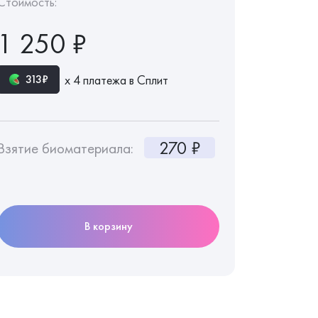
Стоимость:
1 250 ₽
х 4 платежа в Сплит
313₽
270 ₽
Взятие биоматериала:
В корзину