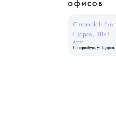
офисов
Chromolab Екат
Щорса, 38к1
Адрес
Екатеринбург, ул. Щорса,