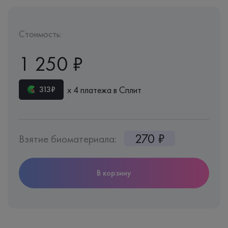
Стоимость:
1 250 ₽
х 4 платежа в Сплит
313₽
270 ₽
Взятие биоматериала:
В корзину