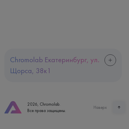
Chromolab Екатеринбург, ул.
Щорса, 38к1
Адрес
Екатеринбург, ул. Щорса, 38к1
Телефон
8 (800) 600-24-46
2026, Chromolab.
Часы работы
Наверх
Все права защищены.
пн-вс: 7:30-15:00
Способ оплаты
Наличные, банковская карта