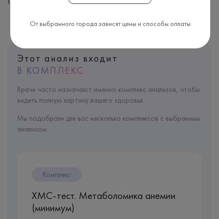
От выбранного города зависят цены и способы оплаты
Этот анализ входит
В КОМПЛЕКС
Врачи часто назначают именно комплекс анализов, чтобы
видеть полную картину вашего здоровья.
Мы подобрали для вас несколько комплексов с выбранным
анализом:
Комплекс
ХМС-тест. Метаболомика анемии
(минимум)