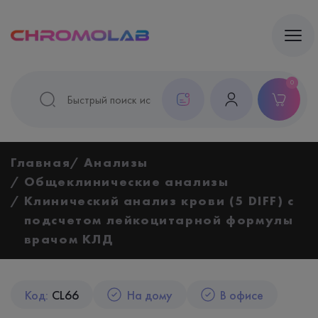
0
Главная
Анализы
Общеклинические анализы
Клинический анализ крови (5 DIFF) с
подсчетом лейкоцитарной формулы
врачом КЛД
Код:
CL66
На дому
В офисе